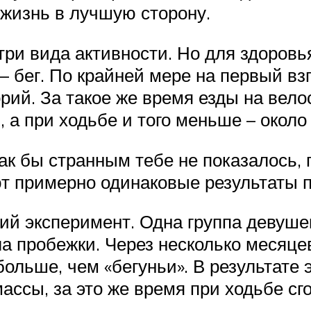
жизнь в лучшую сторону.
три вида активности. Но для здоровь
 – бег. По крайней мере на первый вз
орий. За такое же время езды на вел
, а при ходьбе и того меньше – около
Как бы странным тебе не показалось,
т примерно одинаковые результаты п
ий эксперимент. Одна группа девуше
а пробежки. Через несколько месяцев
больше, чем «бегуньи». В результате 
ассы, за это же время при ходьбе сг