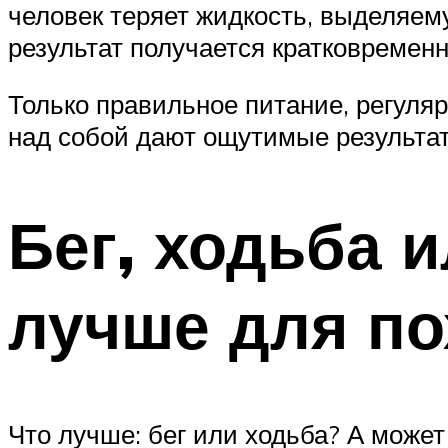
человек теряет жидкость, выделяем
результат получается кратковремен
Только правильное питание, регуляр
над собой дают ощутимые результа
Бег, ходьба и
лучше для п
Что лучше: бег или ходьба? А може