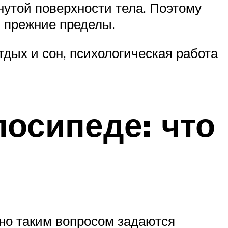
утой поверхности тела. Поэтому
в прежние пределы.
тдых и сон, психологическая работа
лосипеде: что
но таким вопросом задаются