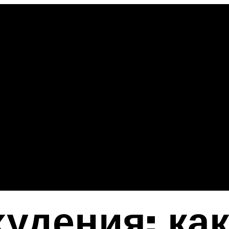
худения: ка