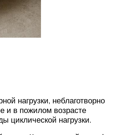
ной нагрузки, неблаготворно
е и в пожилом возрасте
ды циклической нагрузки.