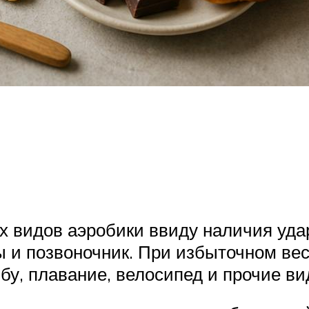
х видов аэробики ввиду наличия удар
 и позвоночник. При избыточном вес
бу, плавание, велосипед и прочие ви