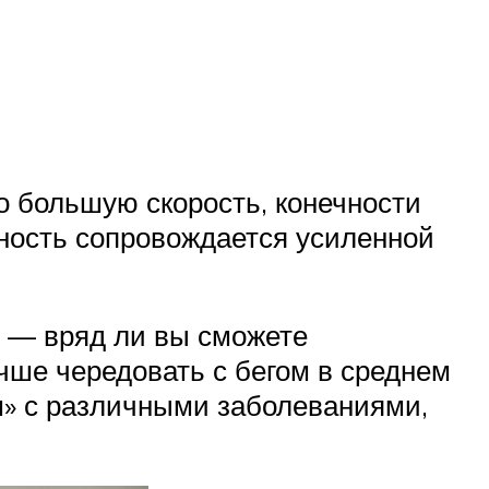
о большую скорость, конечности
вность сопровождается усиленной
й — вряд ли вы сможете
чше чередовать с бегом в среднем
ам» с различными заболеваниями,