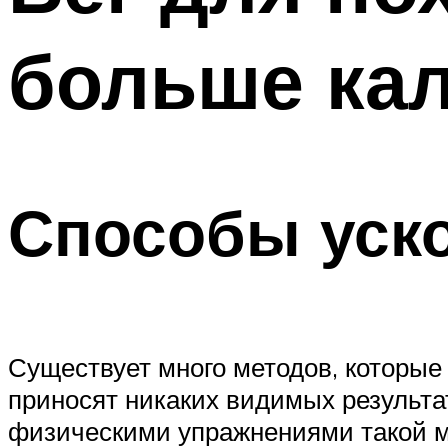
ПОХУДЕНИЕ
больше ка
МЕНЮ
Способы уско
Существует много методов, которые
приносят никаких видимых результа
физическими упражнениями такой ме