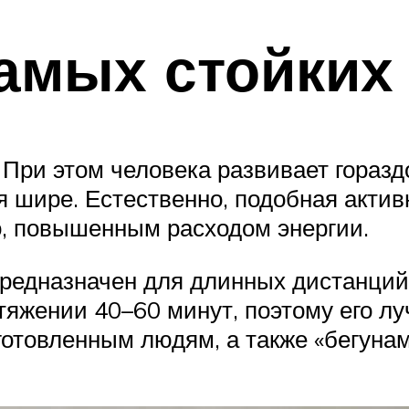
амых стойких
При этом человека развивает горазд
 шире. Естественно, подобная акти
о, повышенным расходом энергии.
е предназначен для длинных дистанци
яжении 40–60 минут, поэтому его лу
дготовленным людям, а также «бегун