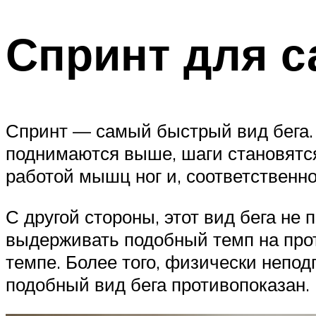
Спринт для с
Спринт — самый быстрый вид бега. 
поднимаются выше, шаги становятся
работой мышц ног и, соответственн
С другой стороны, этот вид бега н
выдерживать подобный темп на прот
темпе. Более того, физически непо
подобный вид бега противопоказан.