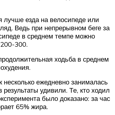
я лучше езда на велосипеде или
гляд. Ведь при непрерывном беге за
осипеде в среднем темпе можно
 200-300.
 продолжительная ходьба в среднем
охудения.
к несколько ежедневно занималась
 результаты удивили. Те, кто ходил
эксперимента было доказано: за час
орает 65% жира.