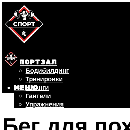
СПОРТЗАЛ
Бодибилдинг
Тренировки
Штанги
МЕНЮ
Гантели
Упражнения
ФИТНЕС
Бег для по
БЕГ
ВЕЛОСИПЕД