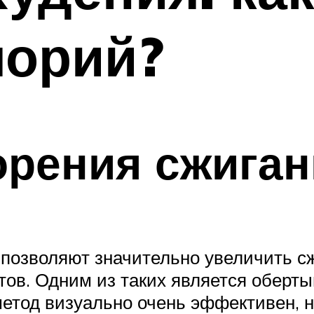
лорий?
рения сжиган
 позволяют значительно увеличить сж
тов. Одним из таких является оберты
тод визуально очень эффективен, но