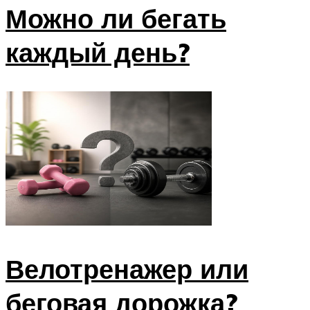
Можно ли бегать
каждый день?
Велотренажер или
беговая дорожка?