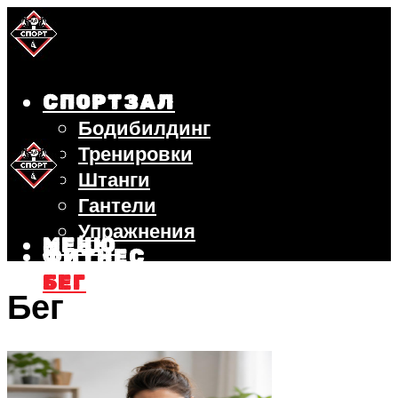
СПОРТЗАЛ
Бодибилдинг
Тренировки
Штанги
Гантели
Упражнения
МЕНЮ
ФИТНЕС
БЕГ
Бег
ВЕЛОСИПЕД
ПОХУДЕНИЕ
МЕНЮ