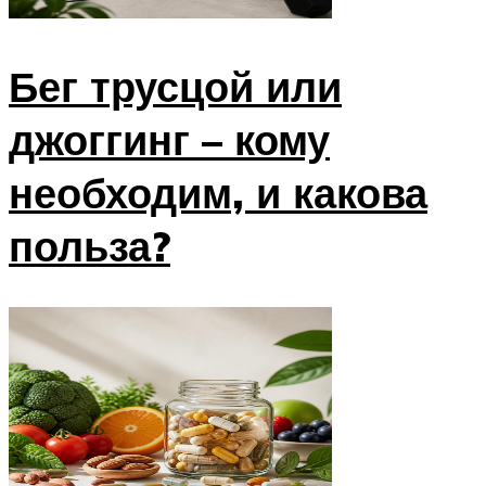
Бег трусцой или
джоггинг – кому
необходим, и какова
польза?