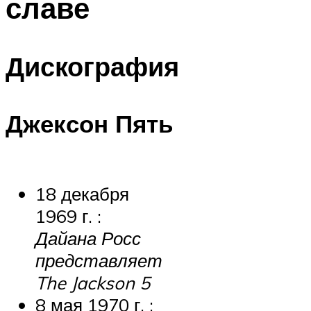
славе
Дискография
Джексон Пять
18 декабря
1969 г. :
Дайана Росс
представляет
The Jackson 5
8 мая 1970 г. :