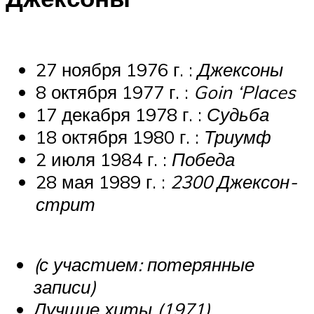
27 ноября 1976 г. :
Джексоны
8 октября 1977 г. :
Goin ‘Places
17 декабря 1978 г. :
Судьба
18 октября 1980 г. :
Триумф
2 июля 1984 г. :
Победа
28 мая 1989 г. :
2300 Джексон-
стрит
(с участием: потерянные
записи)
Лучшие хиты (1971)