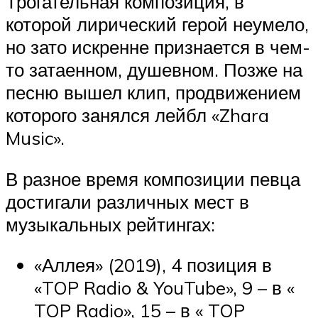
Трогательная композиция, в
которой лирический герой неумело,
но зато искренне признается в чем-
то затаенном, душевном. Позже на
песню вышел клип, продвижением
которого занялся лейбл «Zhara
Music».
В разное время композиции певца
достигали различных мест в
музыкальных рейтингах:
«Аллея» (2019), 4 позиция в
«TOP Radio & YouTube», 9 – в «
TOP Radio», 15 – в « TOP