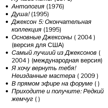
Антология
(1976)
Душа!
(1995)
Джексон 5: Окончательная
коллекция
(1995)
Основные Джексоны
( 2004 )
(версия для США)
Самый лучший из Джексонов
(
2004 ) (международная версия)
Я хочу вернуть тебя!
Неизданные мастера
( 2009 )
В прямом эфире на форуме
( )
Приходите и получите: Редкий
жемчуг
( )