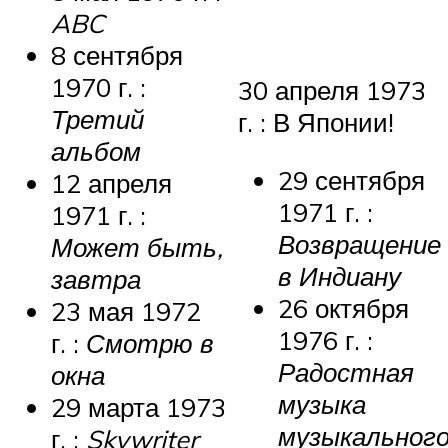
ABC
8 сентября
1970 г. :
30 апреля 1973
Третий
г. : В Японии!
альбом
29 сентября
12 апреля
1971 г. :
1971 г. :
Возвращение
Может быть,
в Индиану
завтра
26 октября
23 мая 1972
1976 г. :
г. :
Смотрю в
Радостная
окна
музыка
29 марта 1973
музыкальног
г. :
Skywriter