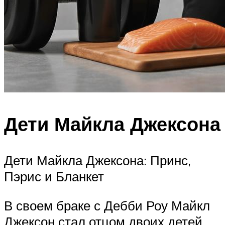
Дети Майкла Джексона
Дети Майкла Джексона: Принс,
Пэрис и Бланкет
В своем браке с Дебби Роу Майкл
Джексон стал отцом двоих детей.