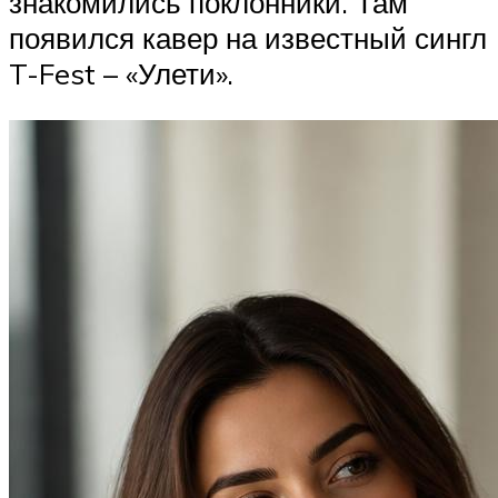
знакомились поклонники. Там
появился кавер на известный сингл
T-Fest – «Улети».