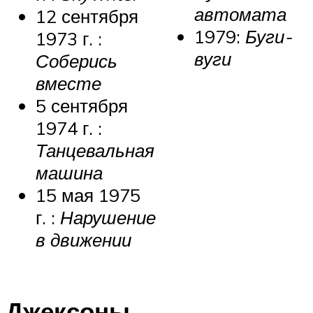
автомата
12 сентября
1979:
Буги-
1973 г. :
вуги
Соберись
вместе
5 сентября
1974 г. :
Танцевальная
машина
15 мая 1975
г. :
Нарушение
в движении
Джексоны