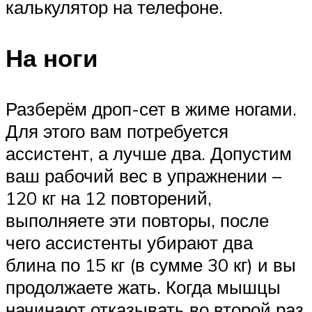
калькулятор на телефоне.
На ноги
Разберём дроп-сет в жиме ногами.
Для этого вам потребуется
ассистент, а лучше два. Допустим
ваш рабочий вес в упражнении –
120 кг на 12 повторений,
выполняете эти повторы, после
чего ассистенты убирают два
блина по 15 кг (в сумме 30 кг) и вы
продолжаете жать. Когда мышцы
начинают отказывать во второй раз