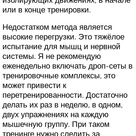
или в конце тренировки.
Недостатком метода является
высокие перегрузки. Это тяжёлое
испытание для мышц и нервной
системы. Я не рекомендую
еженедельно включать дроп-сеты в
тренировочные комплексы, это
может привести к
перетренированности. Достаточно
делать их раз в неделю, в одном,
двух упражнениях на каждую
мышечную группу. При таком
тренинге нужно следить за