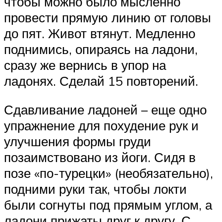
чтобы можно было мысленно
провести прямую линию от головы
до пят. Живот втянут. Медленно
поднимись, опираясь на ладони,
сразу же вернись в упор на
ладонях. Сделай 15 повторений.
Сдавливание ладоней – еще одно
упражнение для похудение рук и
улучшения формы груди
позаимствовано из йоги. Сидя в
позе «по-турецки» (необязательно),
подними руки так, чтобы локти
были согнуты под прямым углом, а
ладони прижаты друг к другу. С