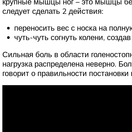
крупные мышцы ног – это мышцы бед
следует сделать 2 действия:
переносить вес с носка на полну
чуть-чуть согнуть колени, созда
Сильная боль в области голеностопн
нагрузка распределена неверно. Бо
говорит о правильности постановки 