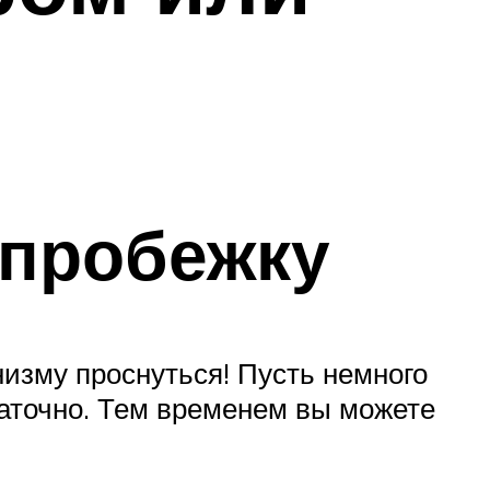
 пробежку
низму проснуться! Пусть немного
таточно. Тем временем вы можете