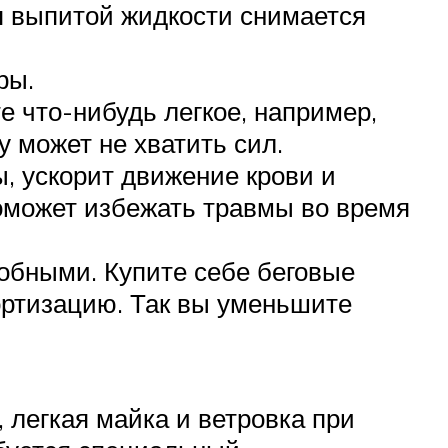
ря выпитой жидкости снимается
ры.
е что-нибудь легкое, например,
у может не хватить сил.
ы, ускорит движение крови и
поможет избежать травмы во время
добными. Купите себе беговые
ортизацию. Так вы уменьшите
 легкая майка и ветровка при