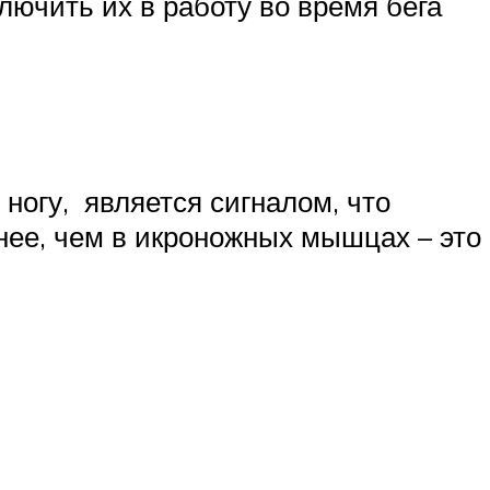
ючить их в работу во время бега
 ногу, является сигналом, что
нее, чем в икроножных мышцах – это