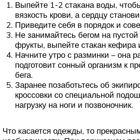
Выпейте 1-2 стакана воды, чтоб
вязкость крови, а сердцу станов
Приведите себя в порядок и со
Не занимайтесь бегом на пустой 
фрукты, выпейте стакан кефира и
Начните утро с разминки – она р
подготовит сонный организм к пр
бега.
Заранее позаботьтесь об экипир
кроссовки со специальной подош
нагрузку на ноги и позвоночник.
Что касается одежды, то прекрасны