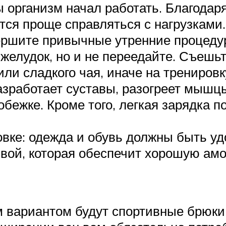
ы организм начал работать. Благода
ится проще справляться с нагрузками.
вершите привычные утренние процеду
желудок, но и не переедайте. Съешьт
ли сладкого чая, иначе на тренировк
азработает суставы, разогреет мышц
обежке. Кроме того, легкая зарядка 
овке: одежда и обувь должны быть у
вой, которая обеспечит хорошую ам
м вариантом будут спортивные брюки,