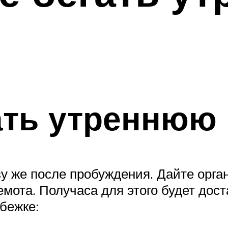
ать утреннюю
у же после пробуждения. Дайте орга
ота. Получаса для этого будет дос
бежке: