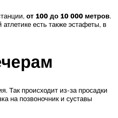
станции,
от 100 до 10 000 метров
.
ой атлетике есть также эстафеты, в
ечерам
ия. Так происходит из-за просадки
зка на позвоночник и суставы