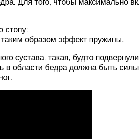
ра. Для того, чтобы максимально вкл
ю стопу;
в таким образом эффект пружины.
ого сустава, такая, будто подвернули
ль в области бедра должна быть силь
ног.