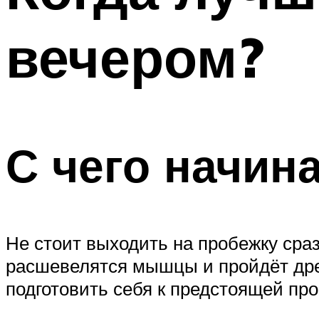
ПОХУДЕНИЕ
вечером?
МЕНЮ
С чего начин
Не стоит выходить на пробежку сраз
расшевелятся мышцы и пройдёт дрем
подготовить себя к предстоящей про