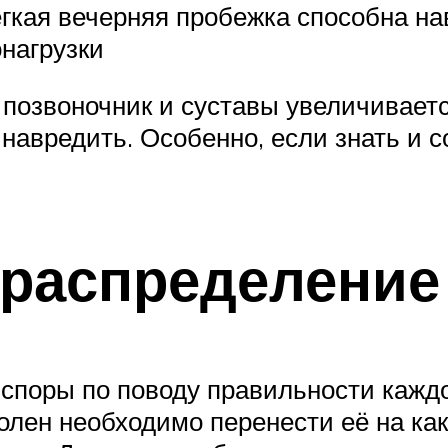
легкая вечерняя пробежка способна на
нагрузки
а позвоночник и суставы увеличиваетс
 навредить. Особенно, если знать и 
 распределение
 споры по поводу правильности каждо
 колен необходимо перенести её на 