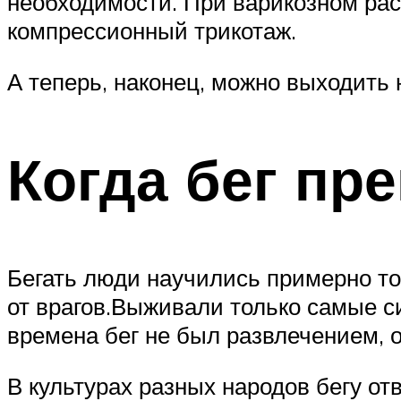
необходимости. При варикозном ра
компрессионный трикотаж.
А теперь, наконец, можно выходить 
Когда бег пр
Бегать люди научились примерно тог
от врагов.Выживали только самые си
времена бег не был развлечением, 
В культурах разных народов бегу от