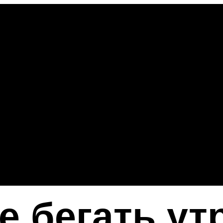
е бегать ут