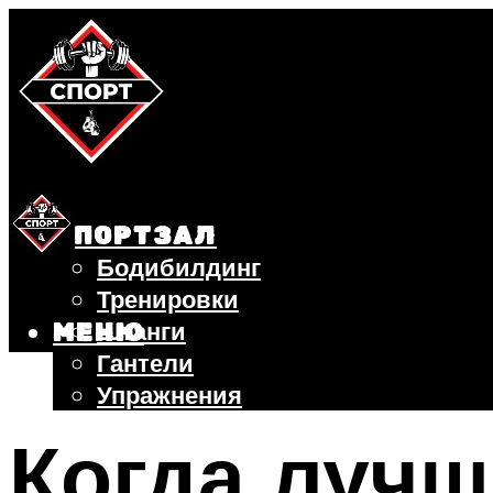
СПОРТЗАЛ
Бодибилдинг
Тренировки
Штанги
МЕНЮ
Гантели
Упражнения
ФИТНЕС
Когда лучш
БЕГ
ВЕЛОСИПЕД