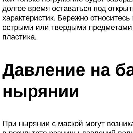
долгое время оставаться под откры
характеристик. Бережно относитесь 
острыми или твердыми предметами. 
пластика.
Давление на б
нырянии
При нырянии с маской могут возник
в результате разницы давлений вод