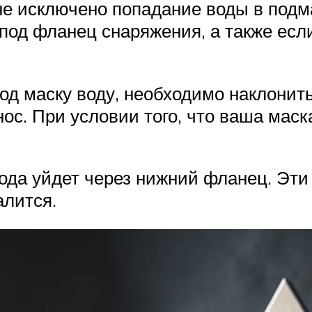
не исключено попадание воды в подм
под фланец снаряжения, а также есл
од маску воду, необходимо наклонить
нос. При условии того, что ваша мас
вода уйдет через нижний фланец. Эти
алится.