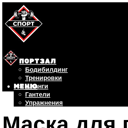
СПОРТЗАЛ
Бодибилдинг
Тренировки
Штанги
МЕНЮ
Гантели
Упражнения
ФИТНЕС
Маска для 
БЕГ
ВЕЛОСИПЕД