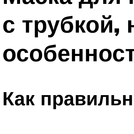
ПОХУДЕНИЕ
с трубкой, 
МЕНЮ
особеннос
Как правильн