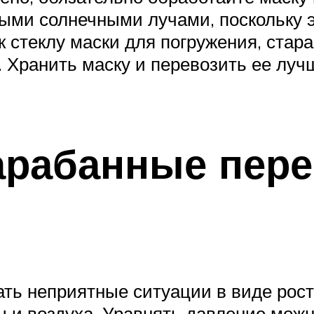
тыми солнечными лучами, поскольку 
к стеклу маски для погружения, стара
Хранить маску и перевозить ее лучш
арабанные пере
ать неприятные ситуации в виде рост
ы и воздуха. Уравнять давление можн