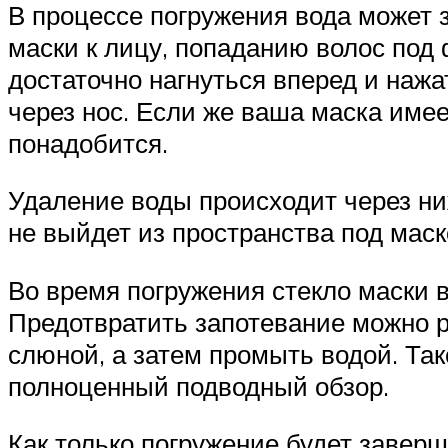
В процессе погружения вода может з
маски к лицу, попаданию волос под 
достаточно нагнуться вперед и нажа
через нос. Если же ваша маска имее
понадобится.
Удаление воды происходит через ниж
не выйдет из пространства под маск
Во время погружения стекло маски в
Предотвратить запотевание можно р
слюной, а затем промыть водой. Так
полноценный подводный обзор.
Как только погружение будет заверш