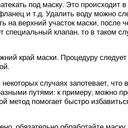
атекать под маску. Это происходит в
фланец и т.д. Удалить воду можно с
ть на верхний участок маски, после
т специальный клапан, то в таком сл
ний край маски. Процедуру следует п
ой.
 некоторых случаях запотевает, что 
азными путями: к примеру, можно пр
ой метод помогает быстро избавитьс
ено, обязательно обработайте маску