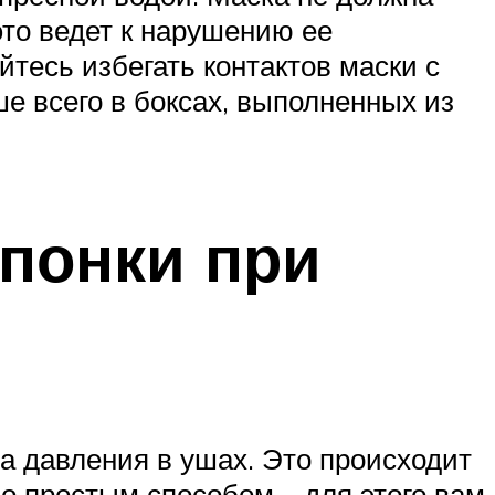
это ведет к нарушению ее
йтесь избегать контактов маски с
е всего в боксах, выполненных из
понки при
а давления в ушах. Это происходит
о простым способом – для этого вам