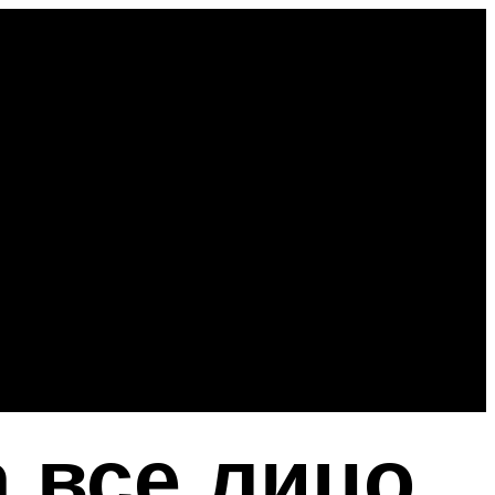
 все лицо