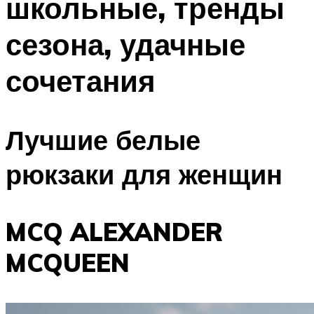
школьные, тренды
сезона, удачные
сочетания
Лучшие белые
рюкзаки для женщин
MCQ ALEXANDER
MCQUEEN