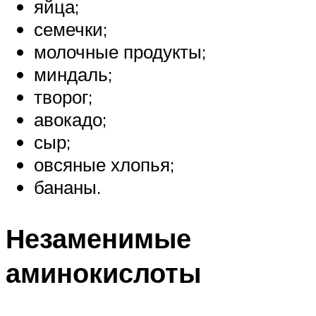
яйца;
семечки;
молочные продукты;
миндаль;
творог;
авокадо;
сыр;
овсяные хлопья;
бананы.
Незаменимые
аминокислоты