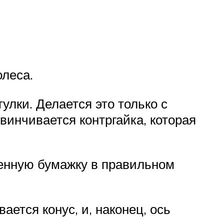
олеса.
улки. Делается это только с
инчивается контргайка, которая
ленную бумажку в правильном
ается конус, и, наконец, ось