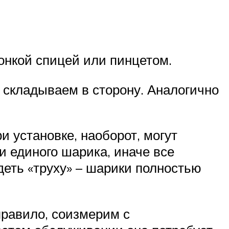
онкой спицей или пинцетом.
 складываем в сторону. Аналогично
и установке, наоборот, могут
и единого шарика, иначе все
деть «труху» – шарики полностью
правило, соизмерим с