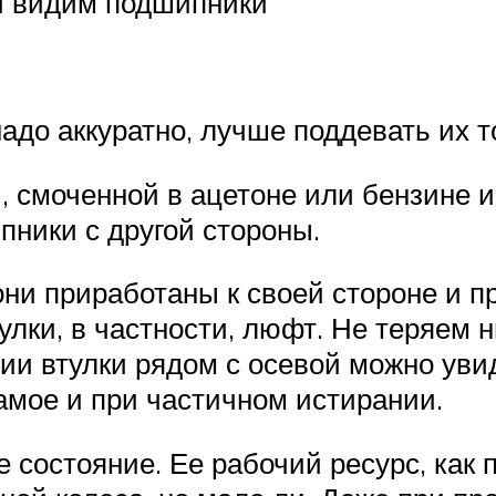
ей видим подшипники
до аккуратно, лучше поддевать их т
 смоченной в ацетоне или бензине и
ники с другой стороны.
ни приработаны к своей стороне и пр
лки, в частности, люфт. Не теряем н
тии втулки рядом с осевой можно уви
амое и при частичном истирании.
 состояние. Ее рабочий ресурс, как 