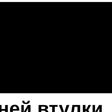
ней втулки