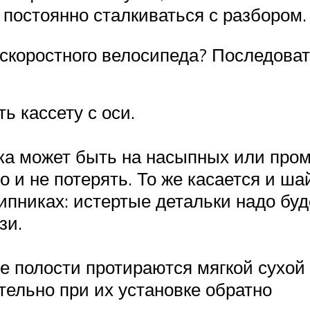
 постоянно сталкиваться с разбором.
 скоростного велосипеда? Последоват
ь кассету с оси.
ка может быть на насыпных или про
 и не потерять. То же касается и ша
никах: истертые детальки надо буд
зи.
ие полости протираются мягкой сухой
ельно при их установке обратно