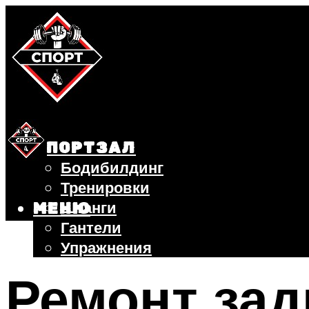
СПОРТЗАЛ
Бодибилдинг
Тренировки
Штанги
МЕНЮ
Гантели
Упражнения
ФИТНЕС
Ремонт зад
БЕГ
ВЕЛОСИПЕД