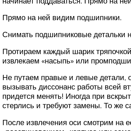
начинает поддаваться. Прямо на н
Прямо на ней видим подшипники.
Снимать подшипниковые детальки на
Протираем каждый шарик тряпочкой,
извлекаем «насыпь» или промподшип
Не путаем правые и левые детали, о
вызывать диссонанс работы всей вту
придется менять! Иногда при вскры
стерлись и требуют замены. То же с
После извлечения оси смотрим на ее