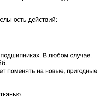
ельность действий:
мподшипниках. В любом случае,
йб.
ет поменять на новые, пригодные
 тканью.