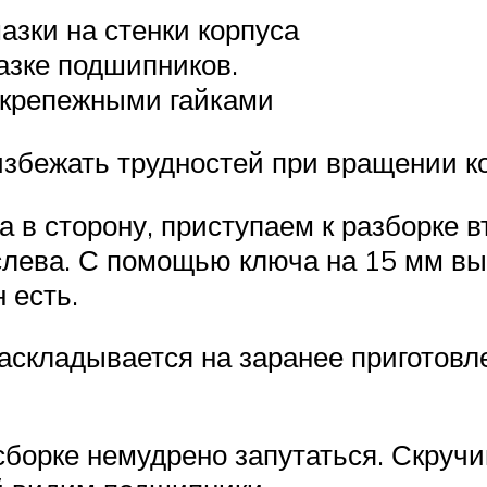
азки на стенки корпуса
азке подшипников.
и крепежными гайками
избежать трудностей при вращении к
 в сторону, приступаем к разборке вт
лева. С помощью ключа на 15 мм выв
 есть.
раскладывается на заранее приготов
борке немудрено запутаться. Скручив