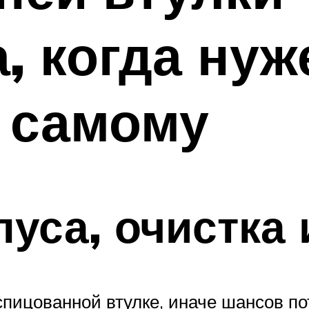
, когда нуже
 самому
уса, очистка 
пицованной втулке, иначе шансов по