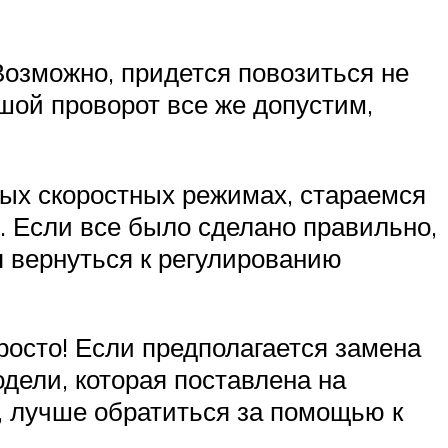
Возможно, придется повозиться не
ьшой проворот все же допустим,
ных скоростных режимах, стараемся
. Если все было сделано правильно,
я вернуться к регулированию
осто! Если предполагается замена
дели, которая поставлена на
, лучше обратиться за помощью к