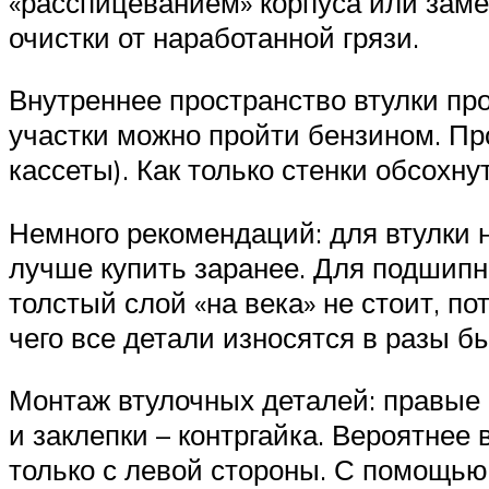
«расспицеванием» корпуса или заме
очистки от наработанной грязи.
Внутреннее пространство втулки пр
участки можно пройти бензином. Пр
кассеты). Как только стенки обсохну
Немного рекомендаций: для втулки 
лучше купить заранее. Для подшипн
толстый слой «на века» не стоит, п
чего все детали износятся в разы б
Монтаж втулочных деталей: правые 
и заклепки – контргайка. Вероятнее 
только с левой стороны. С помощью 