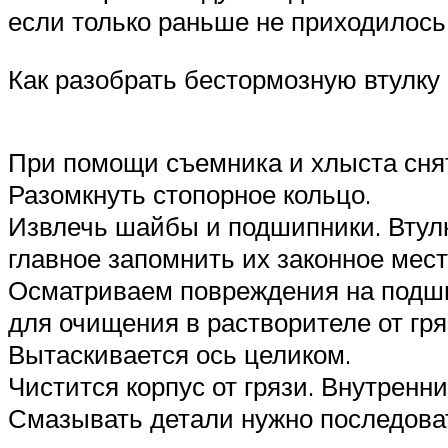
если только раньше не приходилось
Как разобрать бестормозную втулку
При помощи съемника и хлыста снят
Разомкнуть стопорное кольцо.
Извлечь шайбы и подшипники. Втул
главное запомнить их законное место
Осматриваем повреждения на подшип
для очищения в растворителе от гря
Вытаскивается ось целиком.
Чистится корпус от грязи. Внутренн
Смазывать детали нужно последоват