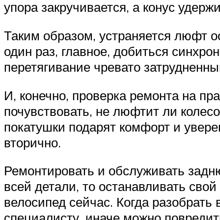
упора закручивается, а конус удер
Таким образом, устраняется люфт ос
один раз, главное, добиться синхро
перетягивание чревато затрудненн
И, конечно, проверка ремонта на п
почувствовать, не люфтит ли колесо
покатушки подарят комфорт и увере
вторично.
Ремонтировать и обслуживать задню
всей детали, то останавливать свой
велосипед сейчас. Когда разобрать
специалисту, иначе можно повредит