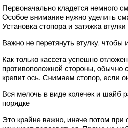
Первоначально кладется немного см
Особое внимание нужно уделить см
Установка стопора и затяжка втулк
Важно не перетянуть втулку, чтобы 
Как только кассета успешно отложена
противоположной стороны, обычно с
крепит ось. Снимаем стопор, если он
Вся мелочь в виде колечек и шайб 
порядке
Это крайне важно, иначе потом при с