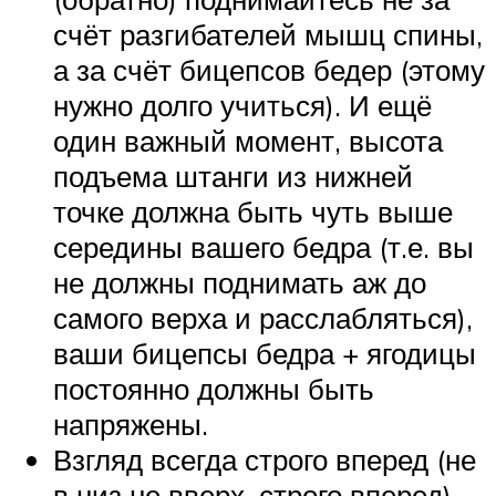
счёт разгибателей мышц спины,
а за счёт бицепсов бедер (этому
нужно долго учиться). И ещё
один важный момент, высота
подъема штанги из нижней
точке должна быть чуть выше
середины вашего бедра (т.е. вы
не должны поднимать аж до
самого верха и расслабляться),
ваши бицепсы бедра + ягодицы
постоянно должны быть
напряжены.
Взгляд всегда строго вперед (не
в низ не вверх, строго вперед).