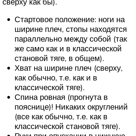
сверху как бы).
Стартовое положение: ноги на
ширине плеч, стопы находятся
параллельно между собой (так
же само как и в классической
становой тяге, в общем).
Хват на ширине плеч (сверху,
как обычно, т.е. как и в
классической тяге).
Спина ровная (прогнута в
пояснице)! Никаких округлений
(все как обычно, т.е. как в
классической становой тяге).
Руки при опускании в нижнюю