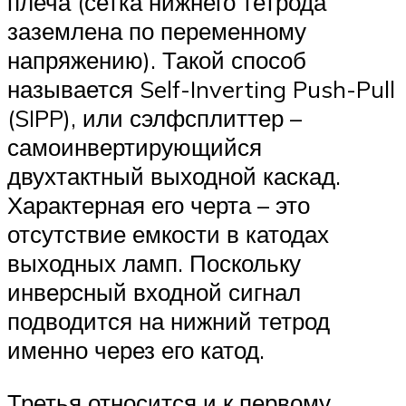
плеча (сетка нижнего тетрода
заземлена по переменному
напряжению). Такой способ
называется Self-Inverting Push-Pull
(SIPP), или сэлфсплиттер –
самоинвертирующийся
двухтактный выходной каскад.
Характерная его черта – это
отсутствие емкости в катодах
выходных ламп. Поскольку
инверсный входной сигнал
подводится на нижний тетрод
именно через его катод.
Третья относится и к первому