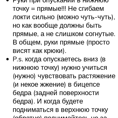
точку = прямые!!! Не сгибаем
локти сильно (можно чуть-чуть),
но как вообще должны быть
прямые, а не слишком согнутые.
В общем, руки прямые (просто
висят как крюки).
P.s. когда опускаетесь вниз (в
нижнюю точку) нужно учиться
(нужно) чувствовать растяжение
(и некое жжение) в бицепсе
бедра (задней поверхности
бедра). И когда будете
подниматься в верхнюю точку
(обратно) поднимайтесь не за