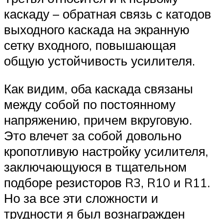
каскаду – обратная связь с катодов
выходного каскада на экранную
сетку входного, повышающая
общую устойчивость усилителя.
Как видим, оба каскада связаны
между собой по постоянному
напряжению, причем вкруговую.
Это влечет за собой довольно
кропотливую настройку усилителя,
заключающуюся в тщательном
подборе резисторов R3, R10 и R11.
Но за все эти сложности и
трудности я был вознагражден