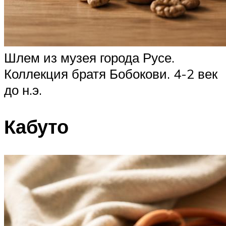
Шлем из музея города Русе.
Коллекция братя Бобокови. 4-2 век
до н.э.
Кабуто