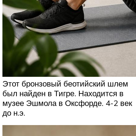
Этот бронзовый беотийский шлем
был найден в Тигре. Находится в
музее Эшмола в Оксфорде. 4-2 век
до н.э.