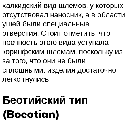
халкидский вид шлемов, у которых
отсутствовал наносник, а в области
ушей были специальные
отверстия. Стоит отметить, что
прочность этого вида уступала
коринфским шлемам, поскольку из-
за того, что они не были
сплошными, изделия достаточно
легко гнулись.
Беотийский тип
(Boeotian)