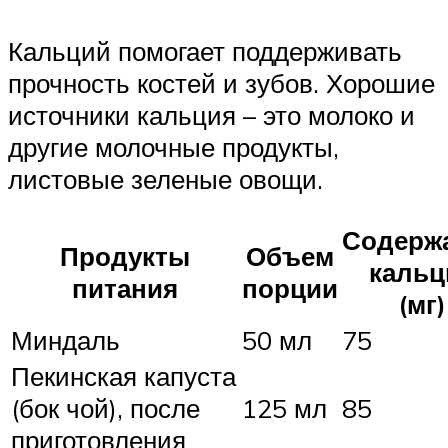
Кальций помогает поддерживать
прочность костей и зубов. Хорошие
источники кальция – это молоко и
другие молочные продукты,
листовые зеленые овощи.
Содерж
Продукты
Объем
кальц
питания
порции
(мг)
Миндаль
50 мл
75
Пекинская капуста
(бок чой), после
125 мл
85
приготовления