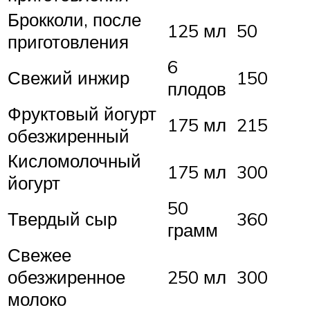
Брокколи, после
125 мл
50
приготовления
6
Свежий инжир
150
плодов
Фруктовый йогурт
175 мл
215
обезжиренный
Кисломолочный
175 мл
300
йогурт
50
Твердый сыр
360
грамм
Свежее
обезжиренное
250 мл
300
молоко