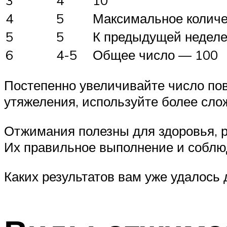
4
5
Максимальное количе
5
5
К предыдущей неделе
6
4-5
Общее число — 100
Постепенно увеличивайте число по
утяжеления, используйте более сло
Отжимания полезны для здоровья, 
Их правильное выполнение и соблю
Каких результатов вам уже удалось