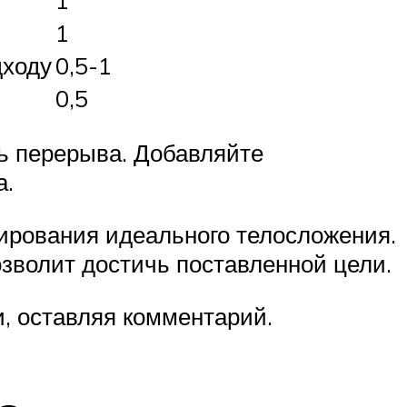
1
дходу
0,5-1
0,5
ь перерыва. Добавляйте
а.
ирования идеального телосложения.
зволит достичь поставленной цели.
, оставляя комментарий.