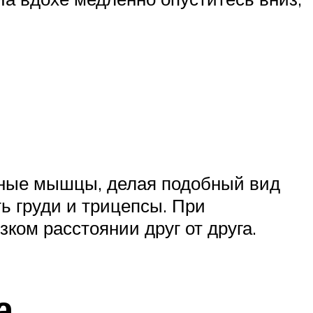
удные мышцы, делая подобный вид
ь груди и трицепсы. При
ком расстоянии друг от друга.
а