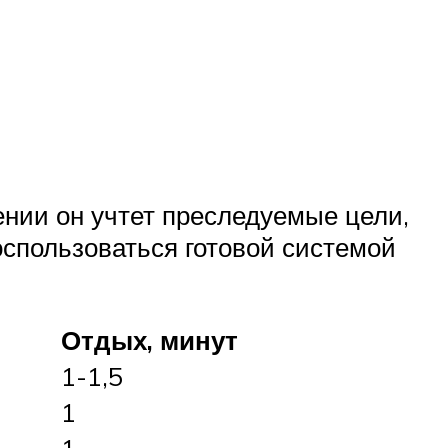
нии он учтет преследуемые цели,
оспользоваться готовой системой
Отдых, минут
1-1,5
1
1