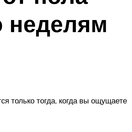
о неделям
я только тогда, когда вы ощущаете