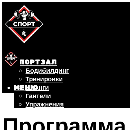
СПОРТЗАЛ
Бодибилдинг
Тренировки
Штанги
МЕНЮ
Гантели
Упражнения
ФИТНЕС
Программа 
БЕГ
ВЕЛОСИПЕД