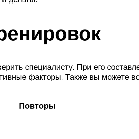
ренировок
рить специалисту. При его составле
ктивные факторы. Также вы можете в
Повторы