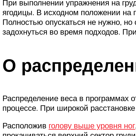
При выполнении упражнения на гру
ягодицы. В исходном положении на п
Полностью опускаться не нужно, но
задохнуться во время подходов. При
О распределен
Распределение веса в программах 
процессе. При широкой расстановке
Расположив
голову выше уровня ног
прокачиваться верхний сектор груди