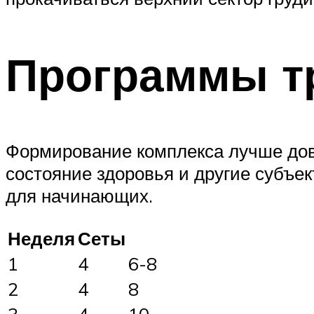
Программы т
Формирование комплекса лучше дове
состояние здоровья и другие субъе
для начинающих.
Неделя
Сеты
1
4
6-8
2
4
8
3
4
10