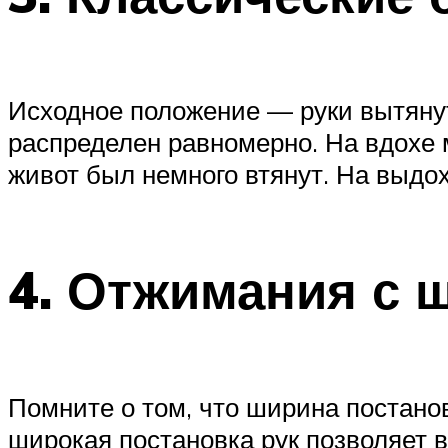
Исходное положение — руки вытянут
распределен равномерно. На вдохе м
живот был немного втянут. На выдо
4. Отжимания с 
Помните о том, что ширина постано
широкая постановка рук позволяет 