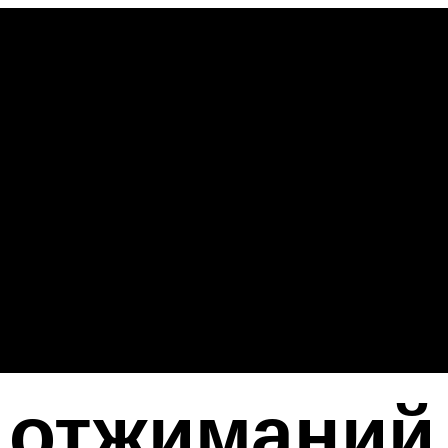
отжиманий 