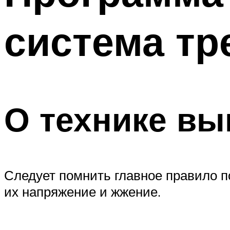
ПОХУДЕНИЕ
система тр
МЕНЮ
О технике в
Следует помнить главное правило п
их напряжение и жжение.