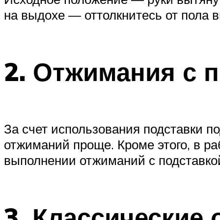
на выдохе — оттолкнитесь от пола 
2. Отжимания с 
За счет использования подставки п
отжиманий проще. Кроме этого, в ра
выполнении отжиманий с подставкой 
3. Классические 