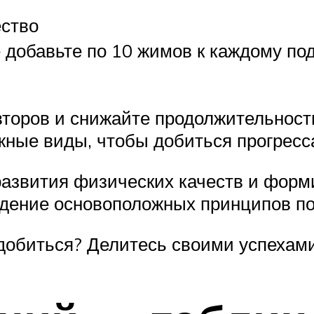
ство
 добавьте по 10 жимов к каждому по
второв и снижайте продолжительност
жные виды, чтобы добиться прогресс
развития физических качеств и форм
дение основоположных принципов по
 добиться? Делитесь своими успехами