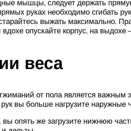
дные мышцы, следует держать прямую
рямых руках необходимо сгибать руки
 старайтесь выжать максимально. П
 вдохе опускайте корпус, на выдохе 
ии веса
отжиманий от пола является важным 
 рук вы больше нагрузите наружные 
, вы опять же загрузите нижнюю часть
 и дельты.