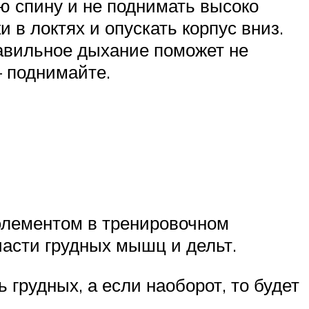
 спину и не поднимать высоко
 в локтях и опускать корпус вниз.
равильное дыхание поможет не
– поднимайте.
элементом в тренировочном
части грудных мышц и дельт.
 грудных, а если наоборот, то будет