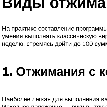
Виды отжима
На практике составление программы
умения выполнять классическую вер
неделю, стремясь дойти до 100 су
1. Отжимания с 
Наиболее легкая для выполнения ва
Исходное положение — руки вытянуты