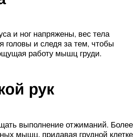
са и ног напряжены, вес тела
 головы и следя за тем, чтобы
 ощущая работу мышц груди.
кой рук
ощать выполнение отжиманий. Более
дных мышц, придавая грудной клетке