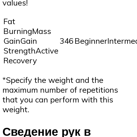
values!
Fat
BurningMass
GainGain
346
BeginnerInterme
StrengthActive
Recovery
*Specify the weight and the
maximum number of repetitions
that you can perform with this
weight.
Сведение рук в