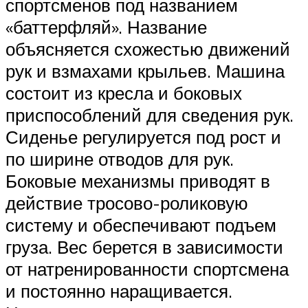
спортсменов под названием
«баттерфляй». Название
объясняется схожестью движений
рук и взмахами крыльев. Машина
состоит из кресла и боковых
приспособлений для сведения рук.
Сиденье регулируется под рост и
по ширине отводов для рук.
Боковые механизмы приводят в
действие тросово-роликовую
систему и обеспечивают подъем
груза. Вес берется в зависимости
от натренированности спортсмена
и постоянно наращивается.