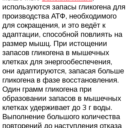
используются запасы гликогена для
производства АТФ, необходимого
для сокращения, и это ведёт к
адаптации, способной повлиять на
размер мышц. При истощении
запасов гликогена в мышечных
клетках для энергообеспечения,
они адаптируются, запасая больше
гликогена в фазе восстановления.
Один грамм гликогена при
образовании запасов в мышечных
клетках удерживает до 3 г воды.
Выполнение большого количества
повторений до наступления отказа