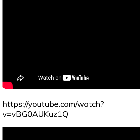
https://youtube.com/watch?
v=vBG0AUKuz1Q