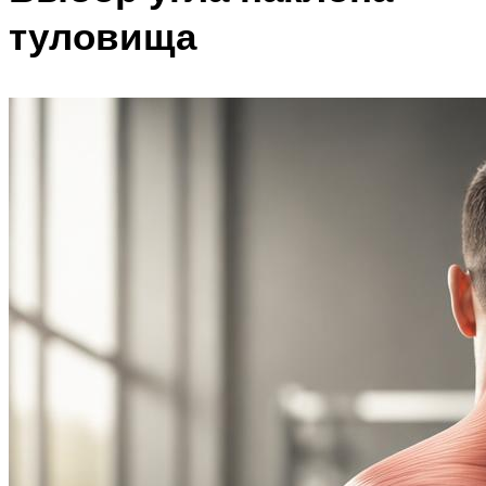
туловища