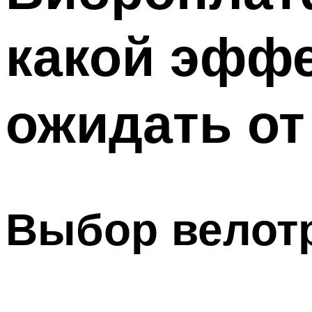
ПОХУДЕНИЕ
какой эффе
МЕНЮ
ожидать от
Выбор велот