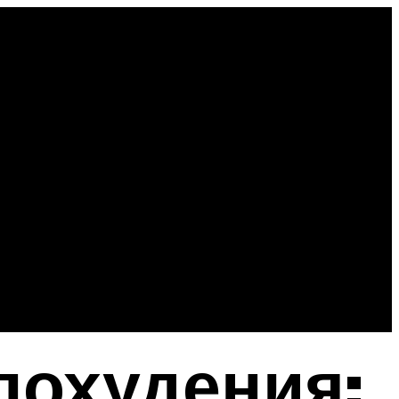
похудения: