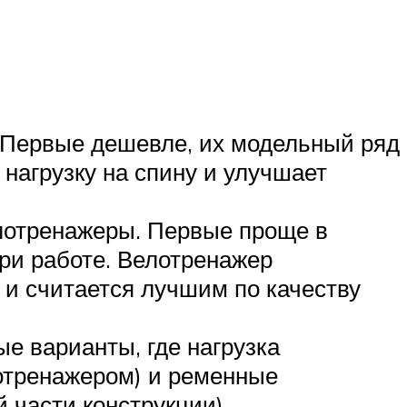
. Первые дешевле, их модельный ряд
нагрузку на спину и улучшает
лотренажеры. Первые проще в
ри работе. Велотренажер
 и считается лучшим по качеству
е варианты, где нагрузка
лотренажером) и ременные
 части конструкции).