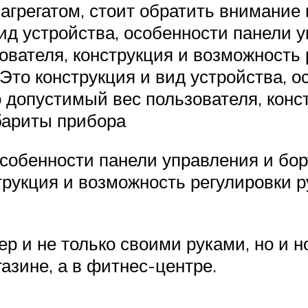
агрегатом, стоит обратить внимание
ид устройства, особенности панели 
вателя, конструкция и возможность 
 Это конструкция и вид устройства, 
 допустимый вес пользователя, конс
абариты прибора
 особенности панели управления и бо
рукция и возможность регулировки ру
 и не только своими руками, но и но
газине, а в фитнес-центре.