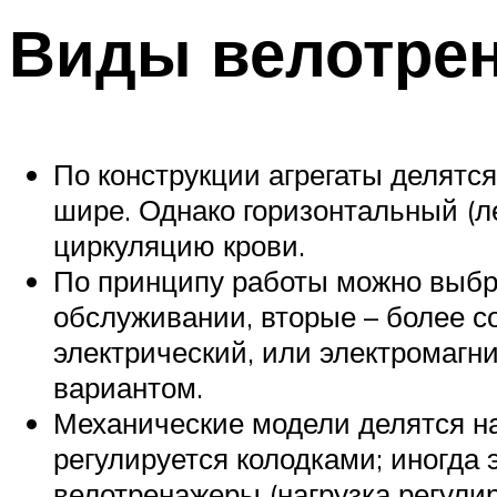
Виды велотре
По конструкции агрегаты делятс
шире. Однако горизонтальный (л
циркуляцию крови.
По принципу работы можно выбр
обслуживании, вторые – более 
электрический, или электромагн
вариантом.
Механические модели делятся на
регулируется колодками; иногда
велотренажеры (нагрузка регули