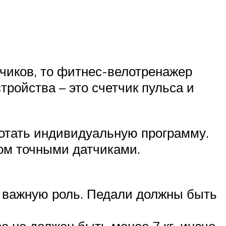
чиков, то фитнес-велотренажер
ройства – это счетчик пульса и
ботать индивидуальную программу.
ом точными датчиками.
т важную роль. Педали должны быть