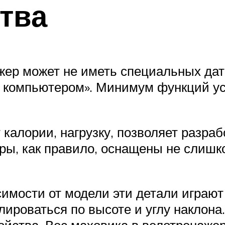
тва
жер может не иметь специальных дат
компьютером». Минимум функций уст
 калории, нагрузку, позволяет разра
ры, как правило, оснащены не слишк
исимости от модели эти детали играю
лироваться по высоте и углу наклона.