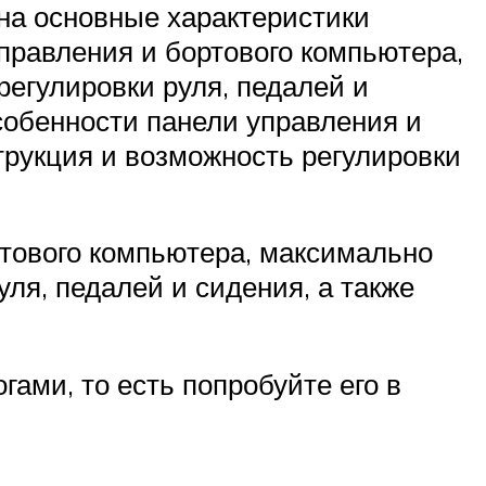
 на основные характеристики
управления и бортового компьютера,
регулировки руля, педалей и
особенности панели управления и
трукция и возможность регулировки
ртового компьютера, максимально
ля, педалей и сидения, а также
гами, то есть попробуйте его в