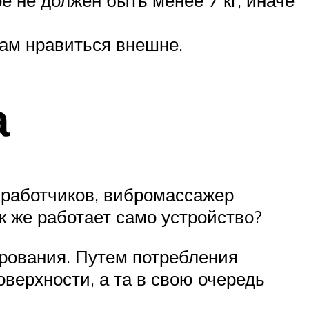
е не должен быть менее 7 кг, иначе
вам нравиться внешне.
а
зработчиков, вибромассажер
к же работает само устройство?
рования. Путем потребления
верхности, а та в свою очередь