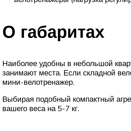
О габаритах
Наиболее удобны в небольшой кварт
занимают места. Если складной вел
мини-велотренажер.
Выбирая подобный компактный агрег
вашего веса на 5-7 кг.