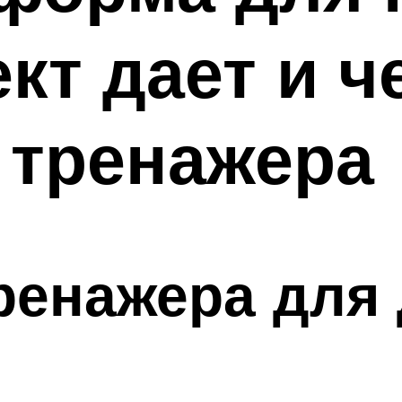
кт дает и ч
 тренажера
ренажера для