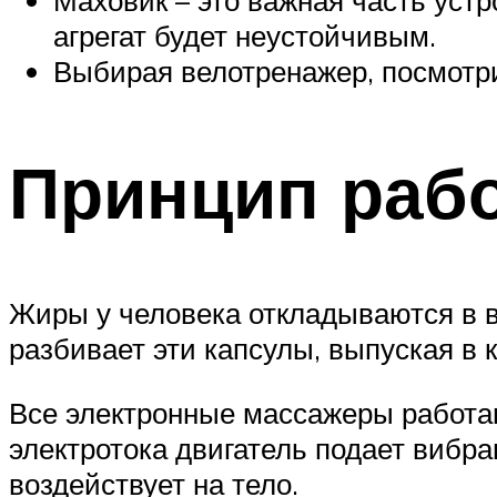
Маховик – это важная часть устр
агрегат будет неустойчивым.
Выбирая велотренажер, посмотри
Принцип раб
Жиры у человека откладываются в 
разбивает эти капсулы, выпуская в 
Все электронные массажеры работа
электротока двигатель подает вибр
воздействует на тело.