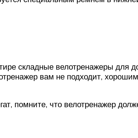
ире складные велотренажеры для до
отренажер вам не подходит, хороши
ат, помните, что велотренажер долж