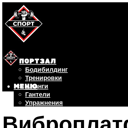
СПОРТЗАЛ
Бодибилдинг
Тренировки
Штанги
МЕНЮ
Гантели
Упражнения
ФИТНЕС
Виброплат
БЕГ
ВЕЛОСИПЕД