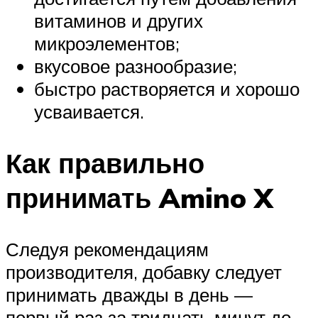
витаминов и других
микроэлементов;
вкусовое разнообразие;
быстро растворяется и хорошо
усваивается.
Как правильно
принимать Amino X
Следуя рекомендациям
производителя, добавку следует
принимать дважды в день —
первый раз за тридцать минут до