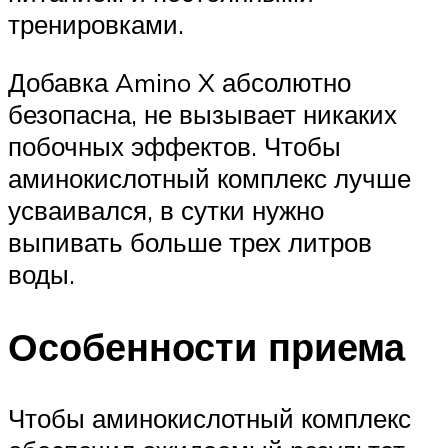
тренировками.
Добавка Amino X абсолютно
безопасна, не вызывает никаких
побочных эффектов. Чтобы
аминокислотный комплекс лучше
усваивался, в сутки нужно
выпивать больше трех литров
воды.
Особенности приема
Чтобы аминокислотный комплекс