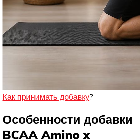
Как принимать добавку
?
Особенности добавки
BCAA Amino x