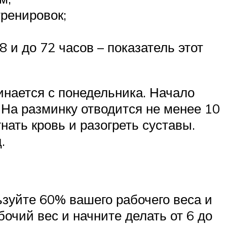
тренировок;
 и до 72 часов – показатель этот
нается с понедельника. Начало
 На разминку отводится не менее 10
гнать кровь и разогреть суставы.
.
зуйте 60% вашего рабочего веса и
очий вес и начните делать от 6 до