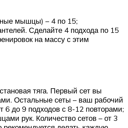
дные мышцы) – 4 по 15;
нтелей. Сделайте 4 подхода по 15
енировок на массу с этим
становая тяга. Первый сет вы
ами. Остальные сеты – ваш рабочий
 6 до 9 подходов с 8-12 повторами;
цами рук. Количество сетов – от 3
го рекомендуется делать каждую