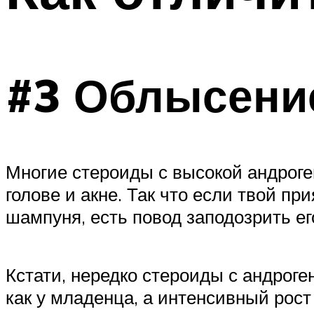
ПОХУДЕНИЕ
МЕНЮ
#3 Облысение
Многие стероиды с высокой андроге
голове и акне. Так что если твой п
шампуня, есть повод заподозрить ег
Кстати, нередко стероиды с андроге
как у младенца, а интенсивный рост 