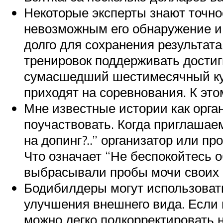
Некоторые эксперты знают точно
невозможным его обнаружение и,
долго для сохранения результат
тренировок поддерживать достигн
сумасшедший шестимесячный курс
приходят на соревнования. К это
Мне известные истории как орг
поучаствовать. Когда приглашае
на допинг?..” организатор или п
Что означает “Не беспокойтесь 
выбрасывали пробы мочи своих 
Бодибилдеры могут использовать
улучшения внешнего вида. Если и
можно легко подкорректировать 