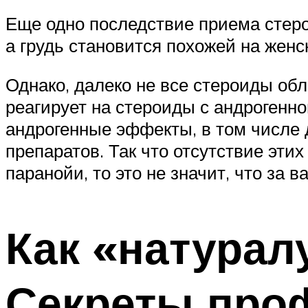
Еще одно последствие приема стеро
а грудь становится похожей на женс
Однако, далеко не все стероиды об
реагирует на стероиды с андрогенн
андрогенные эффекты, в том числе
препаратов. Так что отсутствие этих
паранойи, то это не значит, что за в
Как «натурал
Секреты про