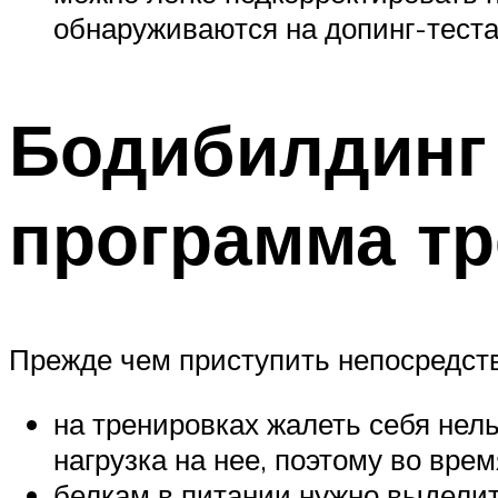
обнаруживаются на допинг-тестах
Бодибилдинг
программа тр
Прежде чем приступить непосредств
на тренировках жалеть себя нел
нагрузка на нее, поэтому во вре
белкам в питании нужно выделит