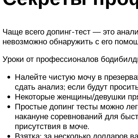
Чаще всего допинг-тест — это анал
невозможно обнаружить с его помощ
Уроки от профессионалов бодибилди
Налейте чистую мочу в презерват
сдать анализ; если будут просить
Некоторые женщины/девушки пряч
Простые допинг тесты можно лег
накануне соревнований для быст
присутствия в моче.
Взятка: за несколько долларов 