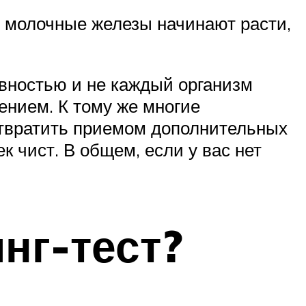
е молочные железы начинают расти,
вностью и не каждый организм
ением. К тому же многие
отвратить приемом дополнительных
ек чист. В общем, если у вас нет
нг-тест?