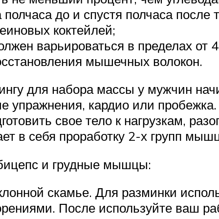
полчаса до и спустя полчаса после 
еиновых коктейлей;
жен варьироваться в пределах от 48
восстановления мышечных волокон.
нгу для набора массы у мужчин начи
ые упражнения, кардио или пробежка.
готовить свое тело к нагрузкам, разо
т в себя проработку 2-х групп мышц
 бицепс и грудные мышцы:
лонной скамье. Для разминки исполь
орениями. После используйте ваш раб