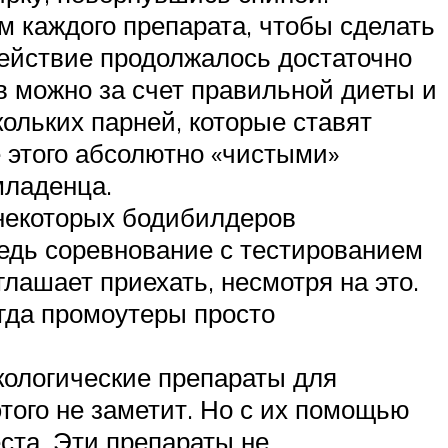
м каждого препарата, чтобы сделать
действие продолжалось достаточно
в можно за счет правильной диеты и
ольких парней, которые ставят
 этого абсолютно «чистыми»
младенца.
некоторых бодибилдеров
ведь соревнование с тестированием
глашает приехать, несмотря на это.
огда промоутеры просто
кологические препараты для
этого не заметит. Но с их помощью
ста. Эти препараты не