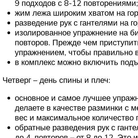
9 подходов с 8-12 повторениями;
жим лежа широким хватом на гор
разведение рук с гантелями на г
изолированное упражнение на би
повторов. Прежде чем приступит
упражнением, чтобы правильно в
в комплекс можно включить подъ
Четверг – день спины и плеч:
основное и самое лучшее упражн
делаете в качестве разминки с 
вес и максимальное количество п
обратные разведения рук с ганте
до 4, повторов – от 8 до 12. Эт