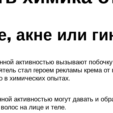
, акне или ги
нной активностью вызывают побочку
риятель стал героем рекламы крема от
о в химических опытах.
нной активностью могут давать и обр
волос на лице и теле.