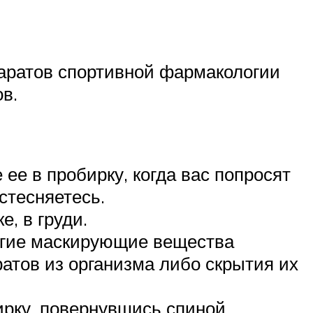
паратов спортивной фармакологии
в.
ее в пробирку, когда вас попросят
 стесняетесь.
, в груди.
ругие маскирующие вещества
атов из организма либо скрытия их
ирку, повернувшись спиной.