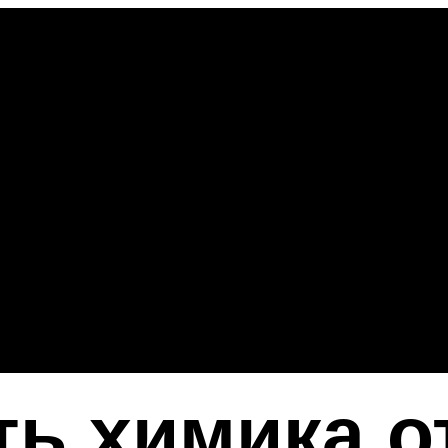
ть химика о