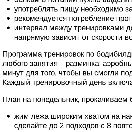
употреблять пищу необходимо за 
рекомендуется потребление прот
интервал между тренировками дол
напрямую зависит от скорости 
Программа тренировок по бодибилди
любого занятия – разминка: аэробн
минут для того, чтобы вы смогли под
Каждый тренировочный день включае
План на понедельник, прокачиваем
жим лежа широким хватом на нак
сделайте до 2 подходов с 8 повт