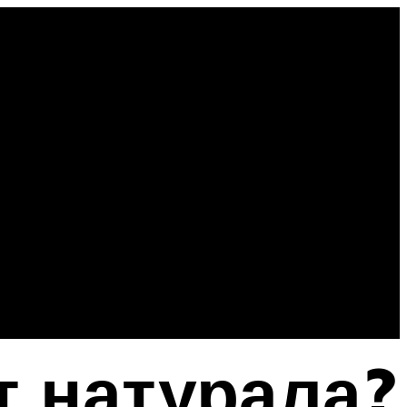
т натурала?