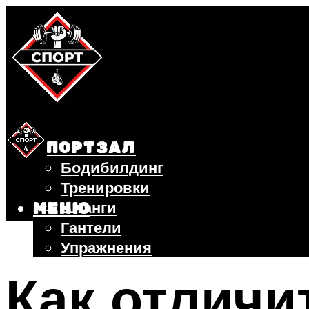
СПОРТЗАЛ
Бодибилдинг
Тренировки
Штанги
МЕНЮ
Гантели
Упражнения
ФИТНЕС
Как отличи
БЕГ
ВЕЛОСИПЕД