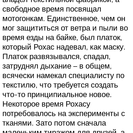
свободное время посвящал
мотогонкам. Единственное, чем он
мог защититься от ветра и пыли во
время езды на байке, был платок,
который Рохас надевал, как маску.
Платок развязывался, спадал,
затруднял дыхание – в общем,
всячески намекал специалисту по
текстилю, что требуется создать
что-то принципиальное новое.
Некоторое время Рохасу
потребовалось на эксперименты с
тканями. Зато потом сначала
маленьким тиражом для друзей, а