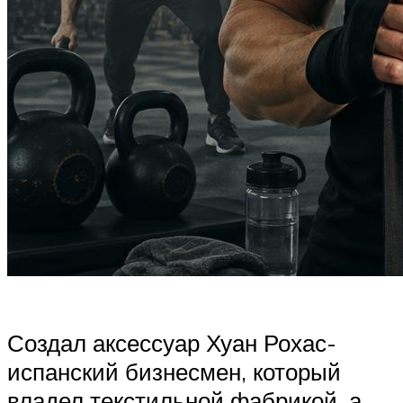
Создал аксессуар Хуан Рохас-
испанский бизнесмен, который
владел текстильной фабрикой, а