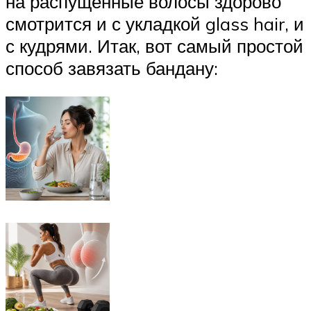
на распущенные волосы здорово
смотрится и с укладкой glass hair, и
с кудрями. Итак, вот самый простой
способ завязать бандану: