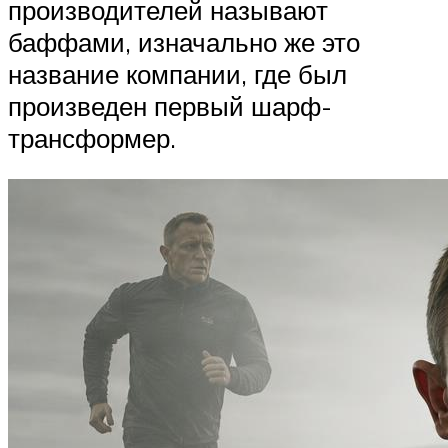
производителей называют
баффами, изначально же это
название компании, где был
произведен первый шарф-
трансформер.