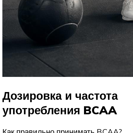
Дозировка и частота
употребления BCAA
Как правильно принимать BCAA?