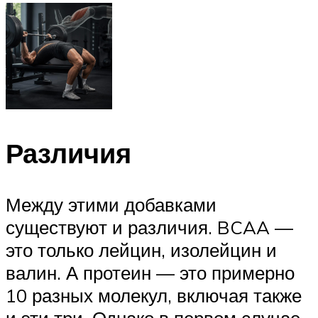
Различия
Между этими добавками
существуют и различия. BCAA —
это только лейцин, изолейцин и
валин. А протеин — это примерно
10 разных молекул, включая также