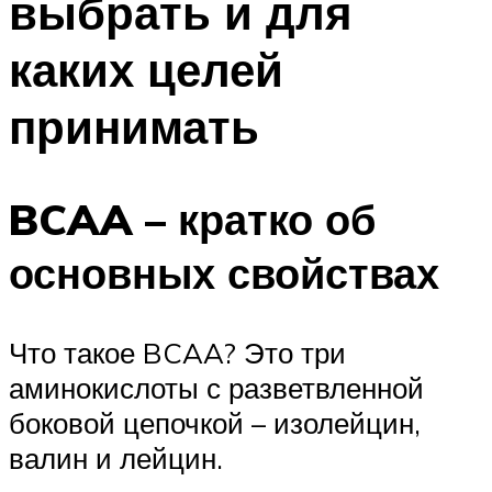
выбрать и для
каких целей
принимать
BCAA – кратко об
основных свойствах
Что такое BCAA? Это три
аминокислоты с разветвленной
боковой цепочкой – изолейцин,
валин и лейцин.