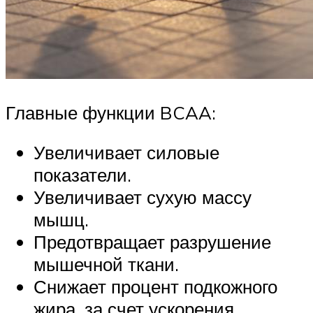
Главные функции BCAA:
Увеличивает силовые
показатели.
Увеличивает сухую массу
мышц.
Предотвращает разрушение
мышечной ткани.
Снижает процент подкожного
жира, за счет ускорения