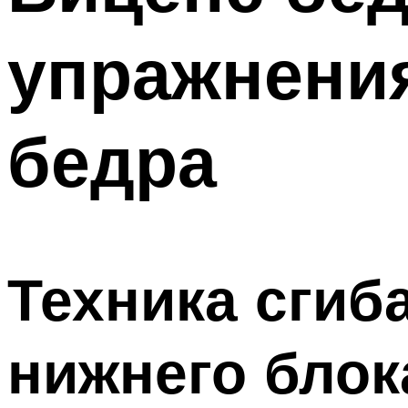
ПОХУДЕНИЕ
упражнени
МЕНЮ
бедра
Техника сгиб
нижнего блок