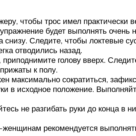
жеру, чтобы трос имел практически 
 упражнение будет выполнять очень 
а снизу. Следите, чтобы локтевые су
ка отводились назад.
, приподнимите голову вверх. Следи
прижаты к полу.
жен максимально сократиться, зафикс
руки в исходное положение. Выполняй
йтесь не разгибать руки до конца в 
женщинам рекомендуется выполнять 