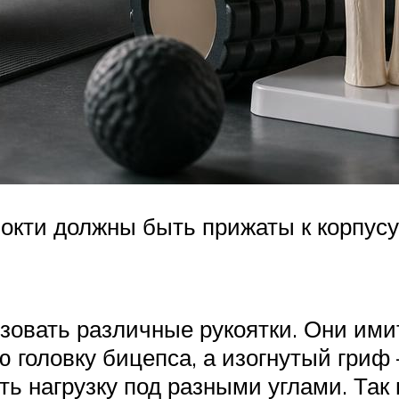
окти должны быть прижаты к корпусу
зовать различные рукоятки. Они ими
головку бицепса, а изогнутый гриф 
ь нагрузку под разными углами. Так