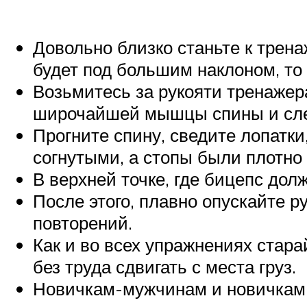
Довольно близко станьте к трена
будет под большим наклоном, то
Возьмитесь за рукояти тренажер
широчайшей мышцы спины и слег
Прогните спину, сведите лопатки
согнутыми, а стопы были плотно 
В верхней точке, где бицепс дол
После этого, плавно опускайте 
повторений.
Как и во всех упражнениях стара
без труда сдвигать с места груз.
Новичкам-мужчинам и новичкам-