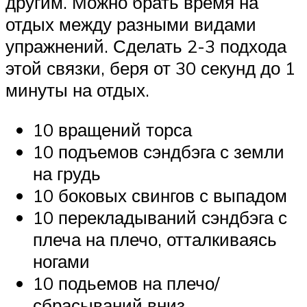
другим. Можно брать время на
отдых между разными видами
упражнений. Сделать 2-3 подхода
этой связки, беря от 30 секунд до 1
минуты на отдых.
10 вращений торса
10 подъемов сэндбэга с земли
на грудь
10 боковых свингов с выпадом
10 перекладываний сэндбэга с
плеча на плечо, отталкиваясь
ногами
10 подьемов на плечо/
сбрасываний вниз