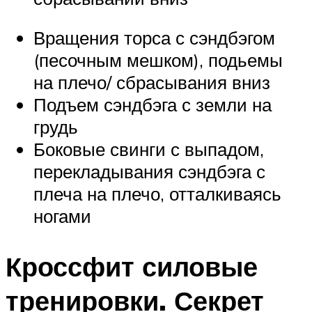
Вращения торса с сэндбэгом
(песочным мешком), подьемы
на плечо/ сбрасывания вниз
Подъем сэндбэга с земли на
грудь
Боковые свинги с выпадом,
перекладывания сэндбэга с
плеча на плечо, отталкиваясь
ногами
Кроссфит силовые
тренировки. Секрет