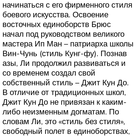
начинаться с его фирменного стиля
боевого искусства. Освоение
восточных единоборств Брюс
начал под руководством великого
мастера Ип Ман – патриарха школы
Вин-Чунь (стиль Кунг-фу). Познав
азы, Ли продолжил развиваться и
со временем создал свой
собственный стиль – Джит Кун До.
В отличие от традиционных школ,
Джит Кун До не привязан к каким-
либо неизменным догматам. По
словам Ли, это «стиль без стиля»,
свободный полет в единоборствах,