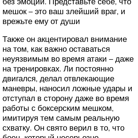
без эмоций. Представьте себе, что
мешок – это ваш злейший враг, и
врежьте ему от души
Также он акцентировал внимание
на том, как важно оставаться
неуязвимым во время атаки – даже
на тренировках. Ли постоянно
двигался, делал отвлекающие
маневры, наносил ложные удары и
отступал в сторону даже во время
работы с боксерским мешком,
имитируя тем самым реальную
схватку. Он свято верил в то, что
боец, который несерьезно