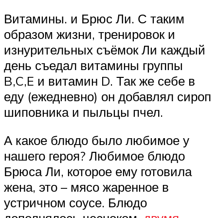
Витамины. и Брюс Ли. С таким
образом жизни, тренировок и
изнурительных съёмок Ли каждый
день съедал витамины группы
B,C,E и витамин D. Так же себе в
еду (ежедневно) он добавлял сироп
шиповника и пыльцы пчел.
А какое блюдо было любимое у
нашего героя? Любимое блюдо
Брюса Ли, которое ему готовила
жена, это – мясо жаренное в
устричном соусе. Блюдо
дополнялось чесноком,
двумя