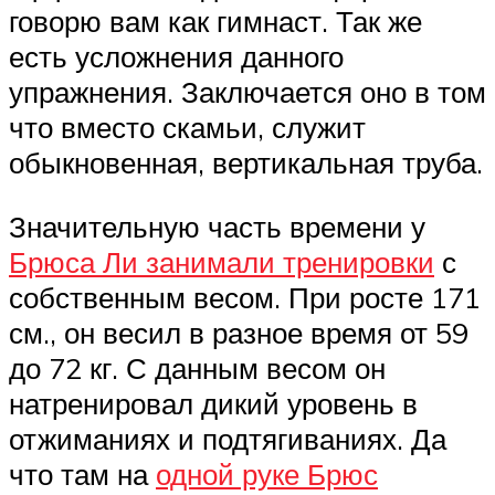
говорю вам как гимнаст. Так же
есть усложнения данного
упражнения. Заключается оно в том
что вместо скамьи, служит
обыкновенная, вертикальная труба.
Значительную часть времени у
Брюса Ли занимали тренировки
с
собственным весом. При росте 171
см., он весил в разное время от 59
до 72 кг. С данным весом он
натренировал дикий уровень в
отжиманиях и подтягиваниях. Да
что там на
одной руке Брюс