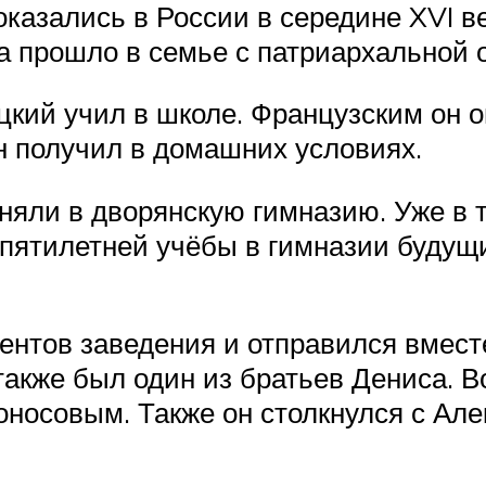
оказались в России в середине XVI в
 прошло в семье с патриархальной 
цкий учил в школе. Французским он 
н получил в домашних условиях.
иняли в дворянскую гимназию. Уже в 
пятилетней учёбы в гимназии будущи
ентов заведения и отправился вмес
также был один из братьев Дениса. 
оносовым. Также он столкнулся с Ал