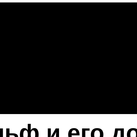
ьф и его до