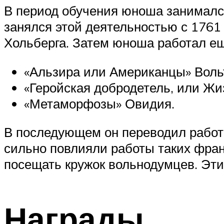
В период обучения юноша занималс
занялся этой деятельностью с 1761
Хольберга. Затем юноша работал е
«Альзира или Американцы» Воль
«Геройская добродетель, или Жиз
«Метаморфозы» Овидия.
В последующем он переводил работы
сильно повлияли работы таких фран
посещать кружок вольнодумцев. Эти
Награды