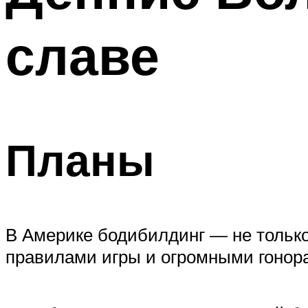
ПОХУДЕНИЕ
славе
МЕНЮ
Планы
В Америке бодибилдинг — не только
правилами игры и огромными гонор