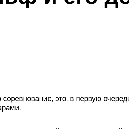
 соревнование, это, в первую очеред
арами.