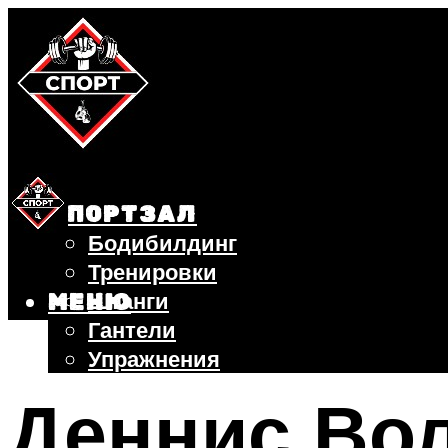
СПОРТЗАЛ
Бодибилдинг
Тренировки
Штанги
МЕНЮ
Гантели
Упражнения
ФИТНЕС
Деннис Вол
БЕГ
ВЕЛОСИПЕД