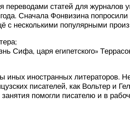
я переводами статей для журналов у
 года. Сначала Фонвизина попросили
щё с несколькими популярными прои
тера;
нь Сифа, царя египетского» Террасо
 иных иностранных литераторов. Нео
цузских писателей, как Вольтер и Ге
 занятия помогли писателю и в рабо