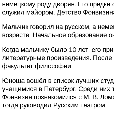
немецкому роду дворян. Его предки 
служил майором. Детство Фонвизина
Мальчик говорил на русском, а неме
возрасте. Начальное образование о
Когда мальчику было 10 лет, его пр
литературные произведения. После 
факультет философии.
Юноша вошёл в список лучших студ
учащимися в Петербург. Среди них 
Фонвизин познакомился с М. В. Лом
тогда руководил Русским театром.