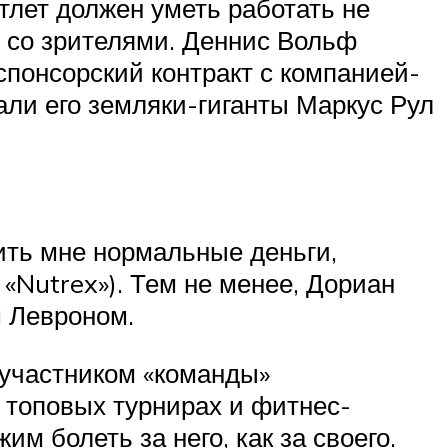
тлет должен уметь работать не
е, со зрителями. Деннис Вольф
спонсорский контракт с компанией-
али его земляки-гиганты Маркус Рул
тить мне нормальные деньги,
«Nutrex»). Тем не менее, Дориан
 Левроном.
участником «команды»
 топовых турнирах и фитнес-
м болеть за него, как за своего.