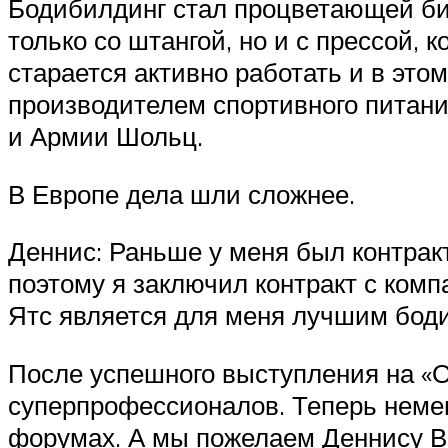
Бодибилдинг стал процветающей биз
только со штангой, но и с прессой,
старается активно работать и в эт
производителем спортивного питани
и Армии Шольц.
В Европе дела шли сложнее.
Деннис: Раньше у меня был контракт
поэтому я заключил контракт с комп
Ятс является для меня лучшим бод
После успешного выступления на «
суперпрофессионалов. Теперь немец
форумах. А мы пожелаем Деннису Вол