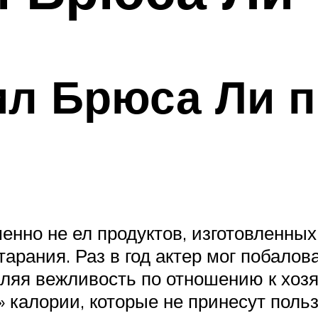
ил Брюса Ли п
енно не ел продуктов, изготовленных
старания. Раз в год актер мог побал
оявляя вежливость по отношению к хо
 калории, которые не принесут польз