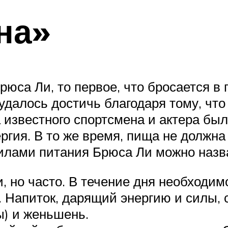
на»
са Ли, то первое, что бросается в г
алось достичь благодаря тому, что 
известного спортсмена и актера была 
ргия. В то же время, пища не должна
илами питания Брюса Ли можно назв
 но часто. В течение дня необходимо
 Напиток, дарящий энергию и силы, с
ы) и женьшень.