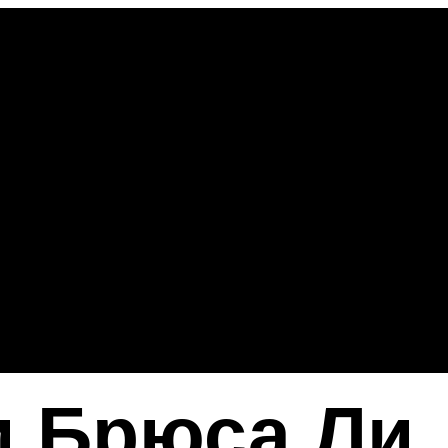
и Брюса Ли