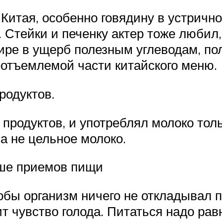
Китая, особенно говядину в устрично
Стейки и печенку актер тоже любил, 
ире в ущерб полезным углеводам, по
отъемлемой части китайского меню.
родуктов.
продуктов, и употреблял молоко толь
 а не цельное молоко.
ше приемов пищи
тобы организм ничего не откладывал п
ит чувство голода. Питаться надо ра