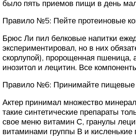
было пять приемов пищи в день ма
Правило №5: Пейте протеиновые ко
Брюс Ли пил белковые напитки ежедн
экспериментировал, но в них обязат
скорлупой), пророщенная пшеница, 
инозитол и лецитин. Все компонент
Правило №6: Принимайте пищевые 
Актер принимал множество минерал
такие синтетические препараты тол
свое меню витамин С, гранулы леци
витаминами группы В и кисленькие