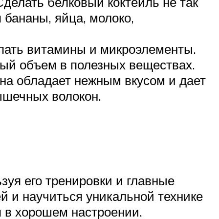
Сделать белковый коктейль не так
 бананы, яйца, молоко,
упать витамины и микроэлементы.
ый объем в полезных веществах.
на обладает нежным вкусом и дает
ышечных волокон.
зуя его тренировки и главные
ей и научиться уникальной технике
я в хорошем настроении.