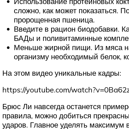
Использование протеиновых кокт
сложно, как может показаться. 
пророщенная пшеница.
Введите в рацион биодобавки. К
БАДы и поливитаминные комплек
Меньше жирной пищи. Из мяса на
организму необходимый белок, 
На этом видео уникальные кадры:
https://youtube.com/watch?v=0Ba62
Брюс Ли навсегда останется пример
правила, можно добиться прекрасных
ударов. Главное уделять максимум 