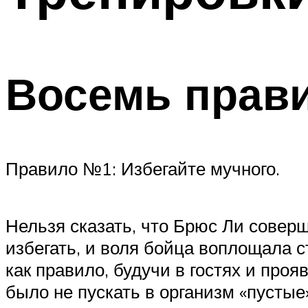
ПОХУДЕНИЕ
МЕНЮ
Восемь прав
Правило №1: Избегайте мучного.
Нельзя сказать, что Брюс Ли соверш
избегать, и воля бойца воплощала 
как правило, будучи в гостях и пр
было не пускать в организм «пустые»