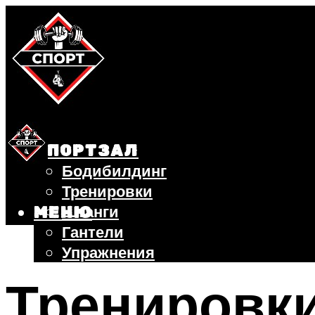
СПОРТЗАЛ
Бодибилдинг
Тренировки
Штанги
МЕНЮ
Гантели
Упражнения
ФИТНЕС
Тренировк
БЕГ
ВЕЛОСИПЕД