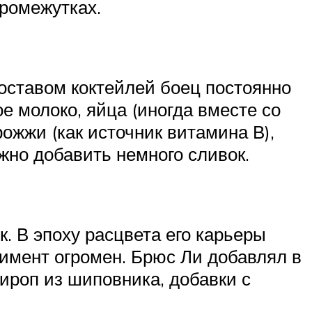
ромежутках.
составом коктейлей боец постоянно
е молоко, яйца (иногда вместе со
ожжи (как источник витамина В),
жно добавить немного сливок.
 В эпоху расцвета его карьеры
тимент огромен. Брюс Ли добавлял в
ироп из шиповника, добавки с