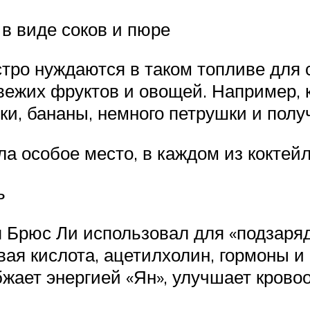
в виде соков и пюре
тро нуждаются в таком топливе для с
свежих фруктов и овощей. Например,
ки, бананы, немного петрушки и полу
а особое место, в каждом из коктей
ь
 Брюс Ли использовал для «подзаряд
овая кислота, ацетилхолин, гормоны и
жает энергией «Ян», улучшает крово