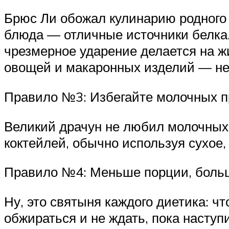
Брюс Ли обожал кулинарию родного 
блюда — отличные источники белка. 
чрезмерное ударение делается на ж
овощей и макаронных изделий — не
Правило №3: Избегайте молочных п
Великий драчун не любил молочных 
коктейлей, обычно используя сухое,
Правило №4: Меньше порции, боль
Ну, это святыня каждого диетика: ч
обжираться и не ждать, пока наступ