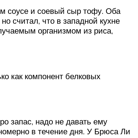
м соусе и соевый сыр тофу. Оба
но считал, что в западной кухне
лучаемым организмом из риса,
ко как компонент белковых
ро запас, надо не давать ему
вномерно в течение дня. У Брюса Ли