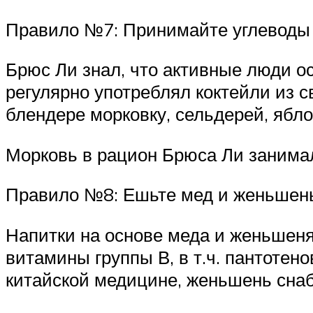
Правило №7: Принимайте углеводы 
Брюс Ли знал, что активные люди ос
регулярно употреблял коктейли из 
блендере морковку, сельдерей, ябло
Морковь в рацион Брюса Ли занимал
Правило №8: Ешьте мед и женьшен
Напитки на основе меда и женьшеня
витамины группы В, в т.ч. пантотен
китайской медицине, женьшень снаб