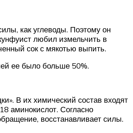
илы, как углеводы. Поэтому он
 кунфуист любил измельчить в
ченный сок с мякотью выпить.
лей ее было больше 50%.
ки». В их химический состав входят
 18 аминокислот. Согласно
обращение, восстанавливает силы.