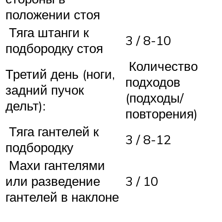
положении стоя
Тяга штанги к
3 / 8-10
подбородку стоя
Количество
Третий день (ноги,
подходов
задний пучок
(подходы/
дельт):
повторения)
Тяга гантелей к
3 / 8-12
подбородку
Махи гантелями
или разведение
3 / 10
гантелей в наклоне