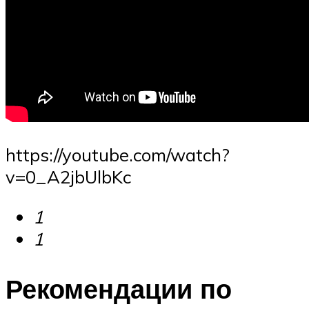
https://youtube.com/watch?
v=0_A2jbUlbKc
1
1
Рекомендации по