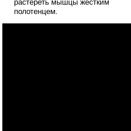
растереть мышцы жёстким
полотенцем.