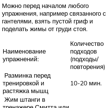
Можно перед началом любого
упражнения, например связанного с
гантелями, взять пустой гриф и
поделать жимы от груди стоя.
Количество
Наименование
подходов
упражнений:
(подходы/
повторения)
Разминка перед
тренировкой и
10-20 мин.
растяжка мышц
Жим штанги в
тренажере Смитта или