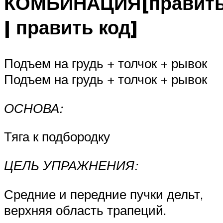
КОМБИНАЦИЯ[правит
| править код]
Подъем на грудь + толчок + рывок
Подъем на грудь + толчок + рывок
ОСНОВА:
Тяга к подбородку
ЦЕЛЬ УПРАЖНЕНИЯ:
Средние и передние пучки дельт,
верхняя область трапеций.