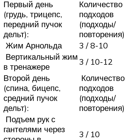
Первый день
Количество
(грудь, трицепс,
подходов
передний пучок
(подходы/
дельт):
повторения)
Жим Арнольда
3 / 8-10
Вертикальный жим
3 / 10-12
в тренажере
Второй день
Количество
(спина, бицепс,
подходов
средний пучок
(подходы/
дельт):
повторения)
Подъем рук с
гантелями через
3 / 10
стороны в