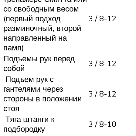
со свободным весом
(первый подход
3 / 8-12
разминочный, второй
направленный на
памп)
Подъемы рук перед
3 / 8-12
собой
Подъем рук с
гантелями через
3 / 8-12
стороны в положении
стоя
Тяга штанги к
3 / 8-10
подбородку