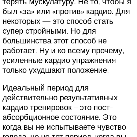
терять мускулатуру. Не то, чтобы я
был «за» или «против» кардио. Для
некоторых — это способ стать
супер стройными. Но для
большинства этот способ не
работает. Ну и ко всему прочему,
усиленные кардио упражнения
только ухудшают положение.
Идеальный период для
действительно результативных
кардио тренировок – это пост-
абсорбционное состояние. Это
когда вы не испытываете чувство
голода, но не тот период, когда вы