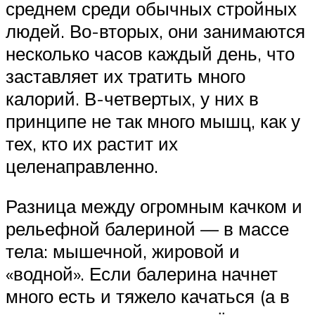
среднем среди обычных стройных
людей. Во-вторых, они занимаются
несколько часов каждый день, что
заставляет их тратить много
калорий. В-четвертых, у них в
принципе не так много мышц, как у
тех, кто их растит их
целенаправленно.
Разница между огромным качком и
рельефной балериной — в массе
тела: мышечной, жировой и
«водной». Если балерина начнет
много есть и тяжело качаться (а в