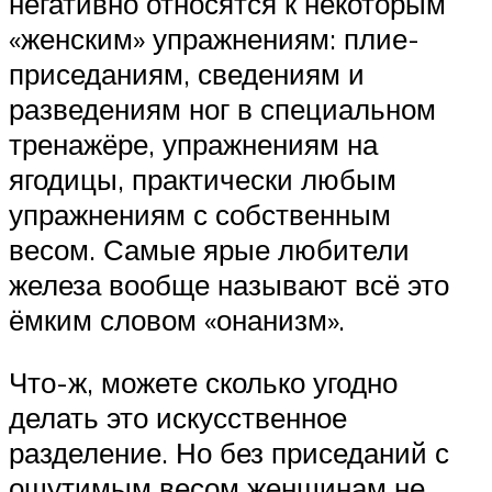
негативно относятся к некоторым
«женским» упражнениям: плие-
приседаниям, сведениям и
разведениям ног в специальном
тренажёре, упражнениям на
ягодицы, практически любым
упражнениям с собственным
весом. Самые ярые любители
железа вообще называют всё это
ёмким словом «онанизм».
Что-ж, можете сколько угодно
делать это искусственное
разделение. Но без приседаний с
ощутимым весом женщинам не