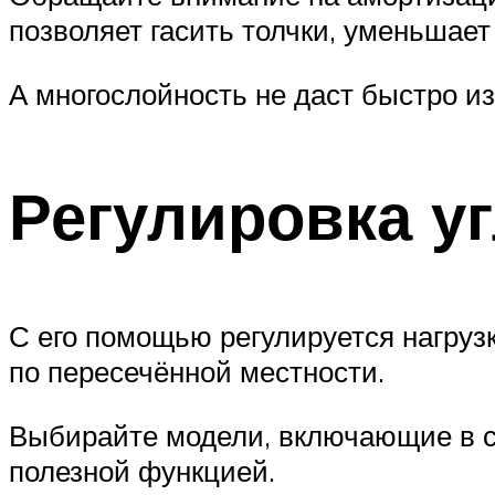
позволяет гасить толчки, уменьшает
А многослойность не даст быстро из
Регулировка у
С его помощью регулируется нагруз
по пересечённой местности.
Выбирайте модели, включающие в се
полезной функцией.