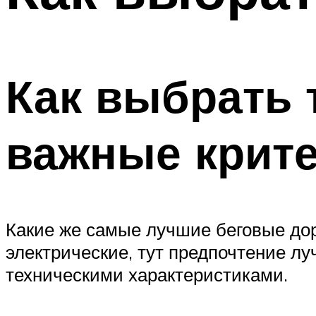
ПОХУДЕНИЕ
МЕНЮ
Как выбрать 
важные крит
Какие же самые лучшие беговые дор
электрические, тут предпочтение л
техническими характеристиками.