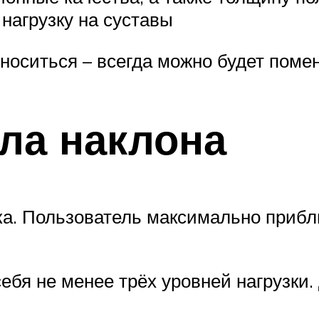
 нагрузку на суставы
носиться – всегда можно будет поме
гла наклона
ка. Пользователь максимально прибл
бя не менее трёх уровней нагрузки