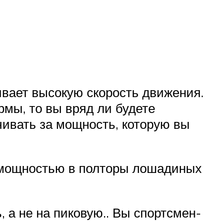
ивает высокую скорость движения.
мы, то вы вряд ли будете
ачивать за мощность, которую вы
с мощностью в полторы лошадиных
а не на пиковую.. Вы спортсмен-