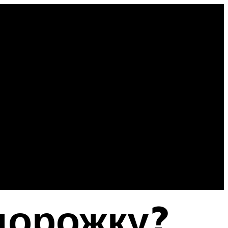
дорожку?