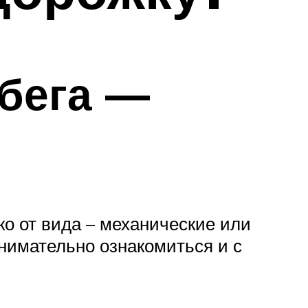
 бега —
о от вида – механические или
нимательно ознакомиться и с