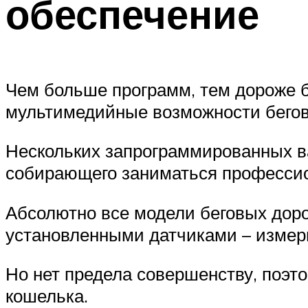
обеспечение
Чем больше программ, тем дороже б
мультимедийные возможности бегов
Нескольких запрограммированных ва
собирающего заниматься професси
Абсолютно все модели беговых доро
установленными датчиками – измери
Но нет предела совершенству, поэт
кошелька.