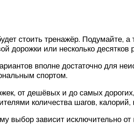
удет стоить тренажёр. Подумайте, а
ой дорожки или несколько десятков 
риантов вполне достаточно для неис
ональным спортом.
жек, от дешёвых и до самых дорогих
телями количества шагов, калорий, 
ому выбор зависит исключительно от