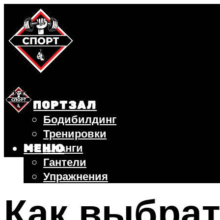
СПОРТЗАЛ
Бодибилдинг
Тренировки
Штанги
МЕНЮ
Гантели
Упражнения
ФИТНЕС
Как выбрат
БЕГ
ВЕЛОСИПЕД