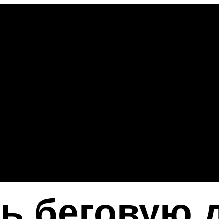
ь беговую 