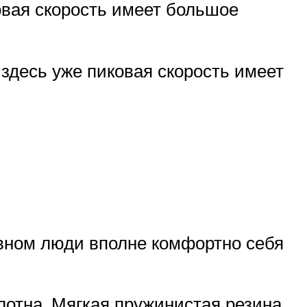
овая скорость имеет большое
здесь уже пиковая скорость имеет
овном люди вполне комфортно себя
лотна. Мягкая пружинистая резина