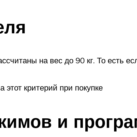
еля
считаны на вес до 90 кг. То есть ес
 этот критерий при покупке
жимов и прогр