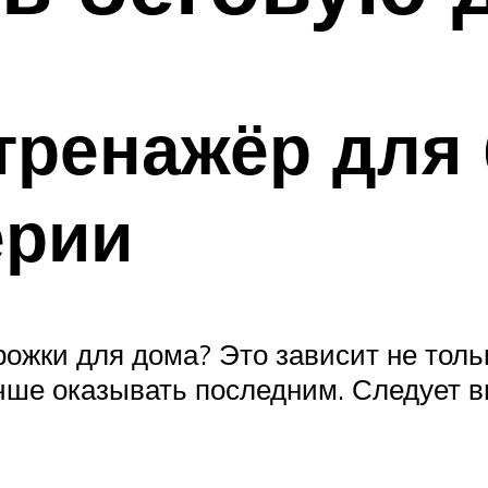
тренажёр для
ерии
ожки для дома? Это зависит не тольк
учше оказывать последним. Следует в