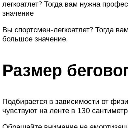
легкоатлет? Тогда вам нужна профе
значение
Вы спортсмен-легкоатлет? Тогда ва
большое значение.
Размер бегово
Подбирается в зависимости от физи
чувствуют на ленте в 130 сантиметр
Обращайте внимание на амортизацио