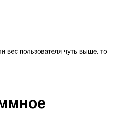
ли вес пользователя чуть выше, то
аммное