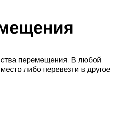
емещения
бства перемещения. В любой
место либо перевезти в другое