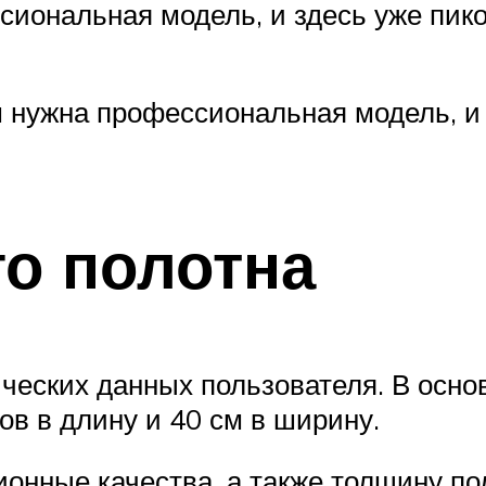
ссиональная модель, и здесь уже пик
м нужна профессиональная модель, и 
го полотна
ческих данных пользователя. В осн
ов в длину и 40 см в ширину.
нные качества, а также толщину по