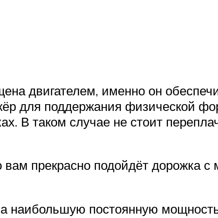
ена двигателем, именно он обеспеч
жёр для поддержания физической фор
ках. В таком случае не стоит перепл
то вам прекрасно подойдёт дорожка 
а наибольшую постоянную мощность, 