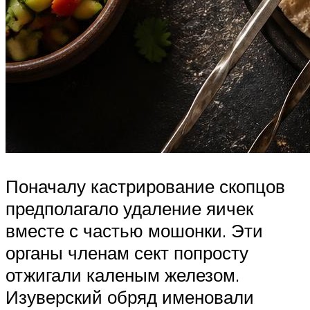
Поначалу кастрирование скопцов
предполагало удаление яичек
вместе с частью мошонки. Эти
органы членам сект попросту
отжигали каленым железом.
Изуверский обряд именовали