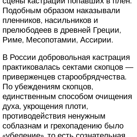
сцены кастрации попавших в плен.
Подобным образом наказывали
пленников, насильников и
прелюбодеев в древней Греции,
Риме, Месопотамии, Ассирии.
В России добровольная кастрация
практиковалась сектами скопцов —
приверженцев старообрядчества.
По убеждениям скопцов,
единственным способом очищения
духа, укрощения плоти,
противодействия ненужным
соблазнам и грехопадению было
«убеление», то есть сознательная