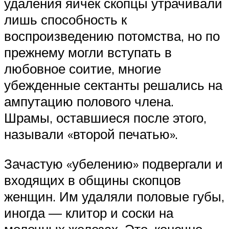
удаления яичек скопцы утрачивали
лишь способность к
воспроизведению потомства, но по
прежнему могли вступать в
любовное соитие, многие
убежденные сектанты решались на
ампутацию полового члена.
Шрамы, оставшиеся после этого,
называли «второй печатью».
Зачастую «убелению» подвергали и
входящих в общины скопцов
женщин. Им удаляли половые губы,
иногда — клитор и соски на
молочных железах. Это, конечно,