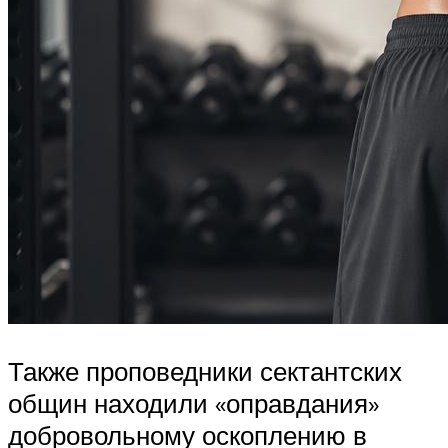
Также проповедники сектантских
общин находили «оправдания»
добровольному оскоплению в