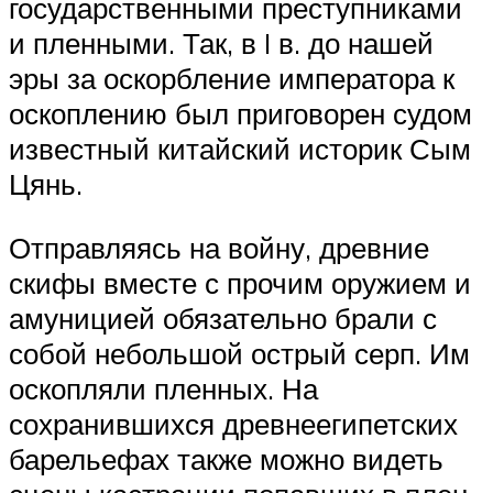
государственными преступниками
и пленными. Так, в I в. до нашей
эры за оскорбление императора к
оскоплению был приговорен судом
известный китайский историк Сым
Цянь.
Отправляясь на войну, древние
скифы вместе с прочим оружием и
амуницией обязательно брали с
собой небольшой острый серп. Им
оскопляли пленных. На
сохранившихся древнеегипетских
барельефах также можно видеть