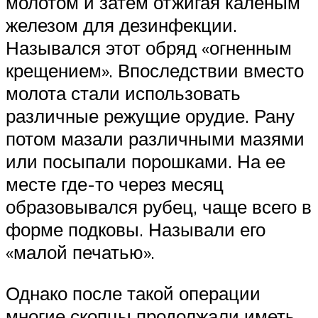
молотом и затем отжигая каленым
железом для дезинфекции.
Назывался этот обряд «огненным
крещением». Впоследствии вместо
молота стали использовать
различные режущие орудие. Рану
потом мазали различными мазями
или посыпали порошками. На ее
месте где-то через месяц
образовывался рубец, чаще всего в
форме подковы. Называли его
«малой печатью».
Однако после такой операции
многие скопцы продолжали иметь