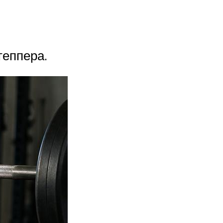
еппера.