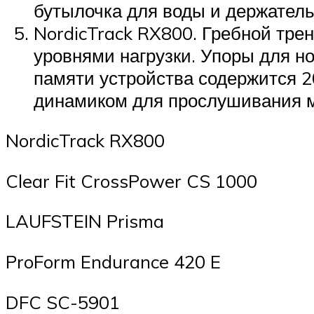
бутылочка для воды и держатель
NordicTrack RX800. Гребной тре
уровнями нагрузки. Упоры для н
памяти устройства содержится 2
динамиком для прослушивания 
NordicTrack RX800
Clear Fit CrossPower CS 1000
LAUFSTEIN Prisma
ProForm Endurance 420 E
DFC SC-5901