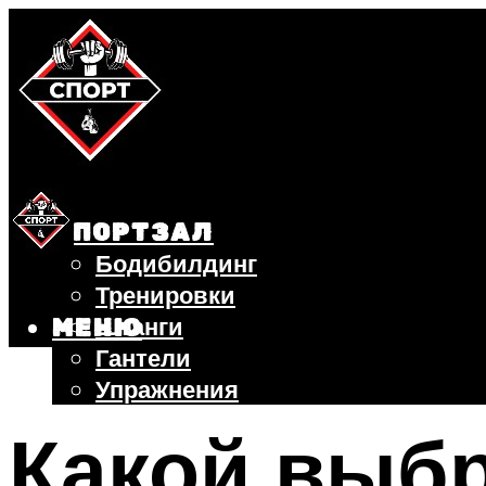
СПОРТЗАЛ
Бодибилдинг
Тренировки
Штанги
МЕНЮ
Гантели
Упражнения
ФИТНЕС
Какой выбр
БЕГ
ВЕЛОСИПЕД