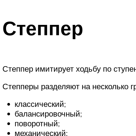
Степпер
Степпер имитирует ходьбу по ступе
Степперы разделяют на несколько г
классический;
балансировочный;
поворотный;
механический;