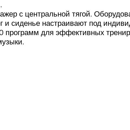
.
нажер с центральной тягой. Оборудов
ог и сиденье настраивают под индиви
0 программ для эффективных тренир
музыки.