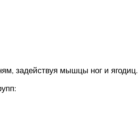
ням, задействуя мышцы ног и ягодиц.
рупп: