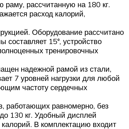
 раму, рассчитанную на 180 кг.
ражается расход калорий,
трукцией. Оборудование рассчитано
ы составляет 15°, устройство
9 полноценных тренировочных
ащен надежной рамой из стали,
вает 7 уровней нагрузки для любой
ающим частоту сердечных
в, работающих равномерно, без
до 130 кг. Удобный дисплей
 калорий. В комплектацию входит