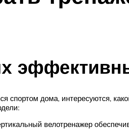
ых эффективн
ся спортом дома, интересуются, како
дели:
Вертикальный велотренажер обеспечив