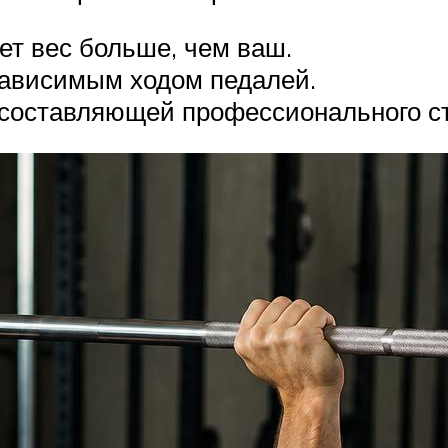
ет вес больше, чем ваш.
зависимым ходом педалей.
составляющей профессионального ст