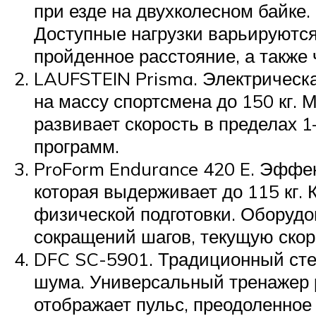
при езде на двухколесном байке.
Доступные нагрузки варьируются 
пройденное расстояние, а также 
LAUFSTEIN Prisma. Электрическа
на массу спортсмена до 150 кг.
развивает скорость в пределах 
программ.
ProForm Endurance 420 E. Эффе
которая выдерживает до 115 кг. 
физической подготовки. Оборуд
сокращений шагов, текущую скор
DFC SC-5901. Традиционный сте
шума. Универсальный тренажер р
отображает пульс, преодоленное