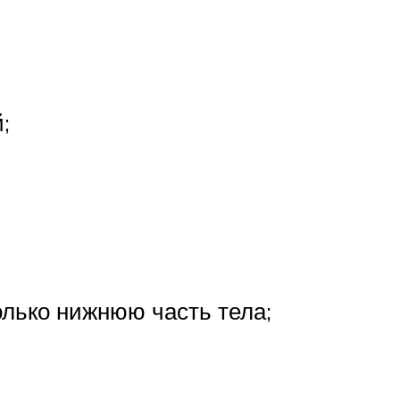
;
олько нижнюю часть тела;