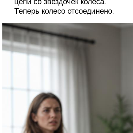
цепи со звездочек колеса.
Теперь колесо отсоединено.