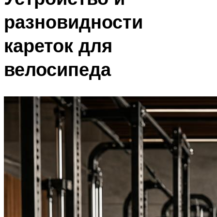
разновидности
кареток для
велосипеда