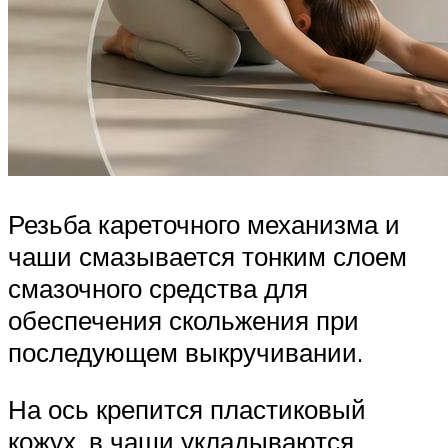
Резьба кареточного механизма и
чаши смазывается тонким слоем
смазочного средства для
обеспечения скольжения при
последующем выкручивании.
На ось крепится пластиковый
кожух, в чаши укладываются