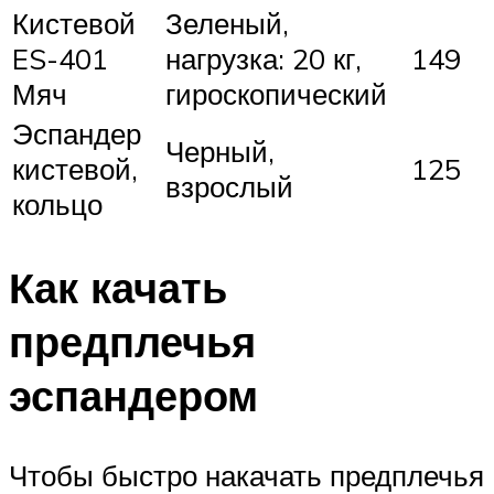
Кистевой
Зеленый,
ES-401
нагрузка: 20 кг,
149
Мяч
гироскопический
Эспандер
Черный,
кистевой,
125
взрослый
кольцо
Как качать
предплечья
эспандером
Чтобы быстро накачать предплечья