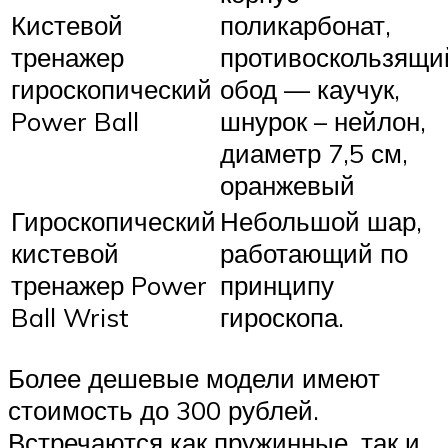
Кистевой
поликарбонат,
тренажер
противоскользящи
гироскопический
обод — каучук,
Power Ball
шнурок – нейлон,
диаметр 7,5 см,
оранжевый
Гироскопический
Небольшой шар,
кистевой
работающий по
тренажер Power
принципу
Ball Wrist
гироскопа.
Более дешевые модели имеют
стоимость до 300 рублей.
Встречаются как пружинные, так и