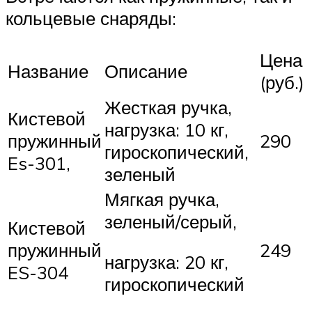
кольцевые снаряды:
Цена
Название
Описание
(руб.)
Жесткая ручка,
Кистевой
нагрузка: 10 кг,
пружинный
290
гироскопический,
Es-301,
зеленый
Мягкая ручка,
зеленый/серый,
Кистевой
пружинный
249
нагрузка: 20 кг,
ES-304
гироскопический