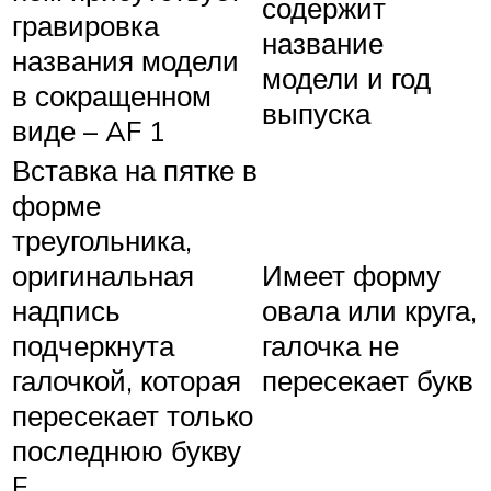
содержит
гравировка
название
названия модели
модели и год
в сокращенном
выпуска
виде – AF 1
Вставка на пятке в
форме
треугольника,
оригинальная
Имеет форму
надпись
овала или круга,
подчеркнута
галочка не
галочкой, которая
пересекает букв
пересекает только
последнюю букву
E