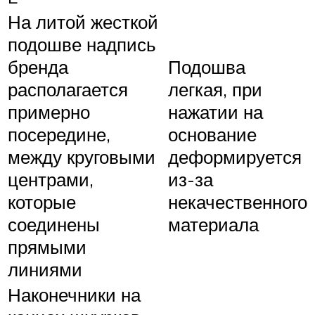
На литой жесткой
подошве надпись
бренда
Подошва
располагается
легкая, при
примерно
нажатии на
посередине,
основание
между круговыми
деформируется
центрами,
из-за
которые
некачественного
соединены
материала
прямыми
линиями
Наконечники на