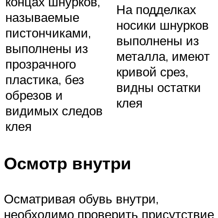
концах шнурков,
На подделках
называемые
носики шнурков
пистончиками,
выполнены из
выполнены из
металла, имеют
прозрачного
кривой срез,
пластика, без
видны остатки
обрезов и
клея
видимых следов
клея
Осмотр внутри
Осматривая обувь внутри,
необходимо проверить присутствие