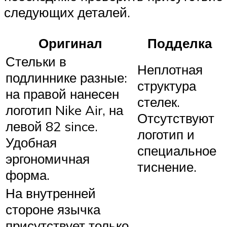
следующих деталей.
Оригинал
Подделка
Стельки в
Неплотная
подлиннике разные:
структура
на правой нанесен
стелек.
логотип Nike Air, на
Отсутствуют
левой 82 since.
логотип и
Удобная
специальное
эргономичная
тиснение.
форма.
На внутренней
стороне язычка
присутствует только