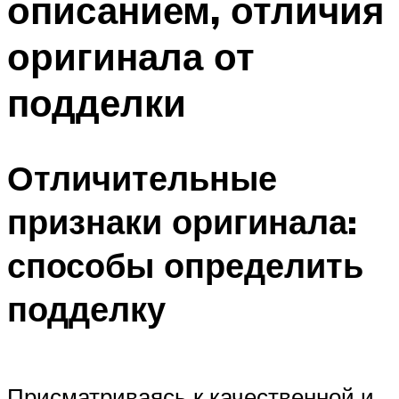
описанием, отличия
оригинала от
подделки
Отличительные
признаки оригинала:
способы определить
подделку
Присматриваясь к качественной и