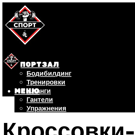
СПОРТЗАЛ
Бодибилдинг
Тренировки
Штанги
МЕНЮ
Гантели
Упражнения
ФИТНЕС
Кроссовки-
БЕГ
ВЕЛОСИПЕД