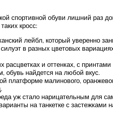
кой спортивной обуви лишний раз до
таких кросс:
канский лейбл, который уверенно за
силуэт в разных цветовых вариациях
 расцветках и оттенках, с принтами 
, обувь найдется на любой вкус.
кой платформе малинового, оранжевог
.
бреда уж стало нарицательным для са
арианты на танкетке с застежками на