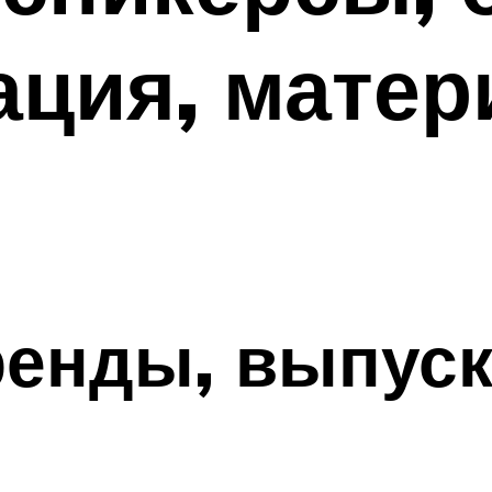
ция, матер
ренды, выпус