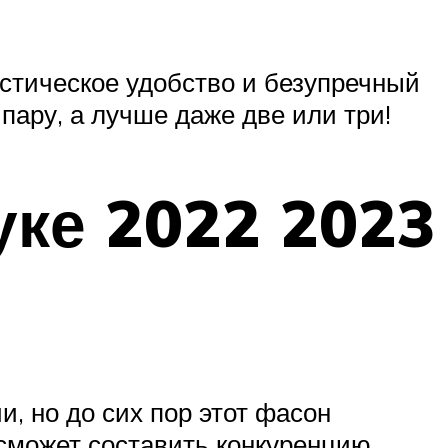
стическое удобство и безупречный
пару, а лучше даже две или три!
уке 2022 2023
, но до сих пор этот фасон
сможет составить конкуренцию,