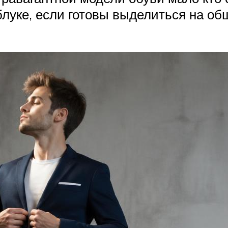
блуке, если готовы выделиться на 