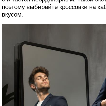
поэтому выбирайте кроссовки на ка
вкусом.