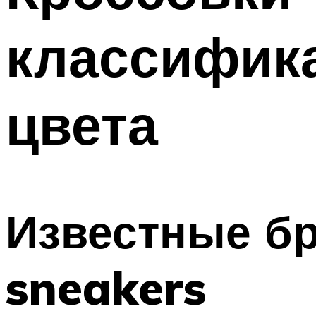
ПОХУДЕНИЕ
классифика
МЕНЮ
цвета
Известные б
sneakers