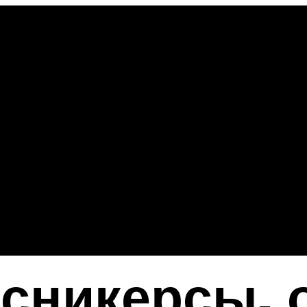
сникерсы, 