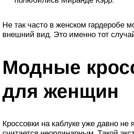
Не так часто в женском гардеробе 
внешний вид. Это именно тот случай
Модные кросс
для женщин
Кроссовки на каблуке уже давно не 
считается неординарным. Такой экс