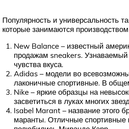
Популярность и универсальность та
которые занимаются производством 
New Balance – известный амери
продажам sneakers. Узнаваемый 
чувства вкуса.
Adidas – модели во всевозможных
лаконичные спортивные. В общем
Nike – яркие образцы на невысо
засветиться в луках многих звезд
Isabel Marant – название этого 
маранты. Отличные спортивные в
полюбились Миранде Кэрр.