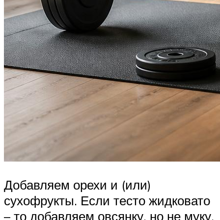
Добавляем орехи и (или)
сухофрукты. Если тесто жидковато
– то добавляем овсянку, но не муку.