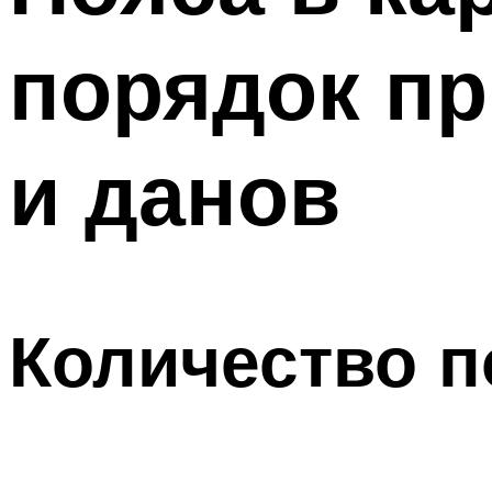
ПОХУДЕНИЕ
порядок пр
МЕНЮ
и данов
Количество п