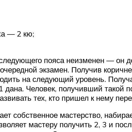
а — 2 кю;
 следующего пояса неизменен — он д
очередной экзамен. Получив коричне
ходить на следующий уровень. Получ
 дана. Человек, получивший такой п
азвивать тех, кто пришел к нему пере
ает собственное мастерство, набирае
воляет мастеру получить 2, 3 и пос