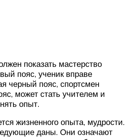
олжен показать мастерство
вый пояс, ученик вправе
ая черный пояс, спортсмен
ояс, может стать учителем и
нять опыт.
тся жизненного опыта, мудрости.
ледующие даны. Они означают