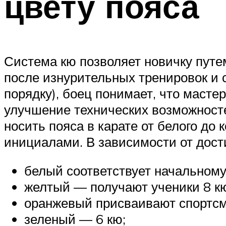
цвету пояса
Система кю позволяет новичку пут
после изнурительных тренировок и 
порядку), боец понимает, что масте
улучшение технических возможносте
носить пояса в карате от белого д
инициалами. В зависимости от дост
белый соответствует начальному
желтый — получают ученики 8 к
оранжевый присваивают спортсм
зеленый — 6 кю;