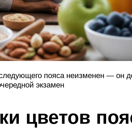
 следующего пояса неизменен — он д
очередной экзамен
ки цветов поя