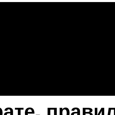
рате, прави