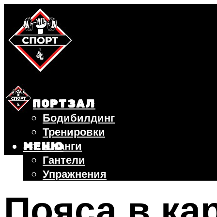
СПОРТЗАЛ
Бодибилдинг
Тренировки
Штанги
МЕНЮ
Гантели
Упражнения
ФИТНЕС
Пояса в ка
БЕГ
ВЕЛОСИПЕД