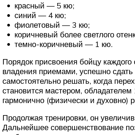
красный — 5 кю;
синий — 4 кю;
фиолетовый — 3 кю;
коричневый более светлого отенк
темно-коричневый — 1 кю.
Порядок присвоения бойцу каждого
владения приемами, успешно сдать 
самостоятельно решать, когда пере
становится мастером, обладателем 1
гармонично (физически и духовно) р
Продолжая тренировки, он увеличив
Дальнейшее совершенствование поз