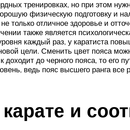
рдных тренировках, но при этом нуж
хорошую физическую подготовку и на
не только отличное здоровье и отточ
чении также является психологическ
уровня каждый раз, у каратиста повы
новой цели. Сменить цвет пояса мож
к доходит до черного пояса, то его п
овень, ведь пояс высшего ранга все 
 карате и соо