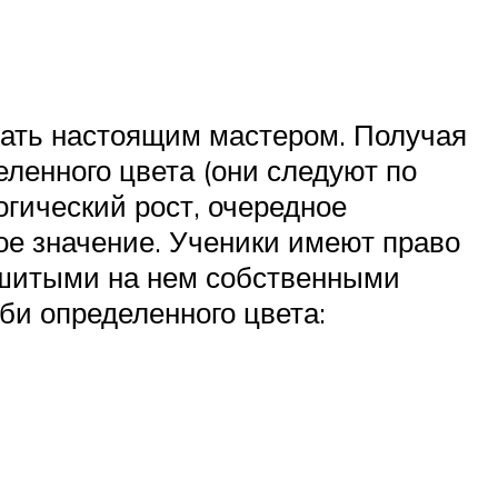
тать настоящим мастером. Получая
ленного цвета (они следуют по
огический рост, очередное
ое значение. Ученики имеют право
вышитыми на нем собственными
би определенного цвета: