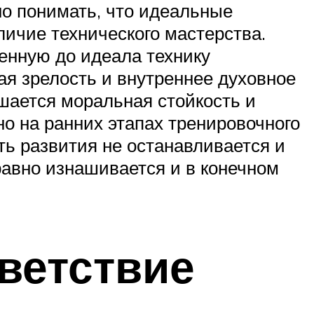
но понимать, что идеальные
личие технического мастерства.
енную до идеала технику
ая зрелость и внутреннее духовное
шается моральная стойкость и
но на ранних этапах тренировочного
уть развития не останавливается и
равно изнашивается и в конечном
тветствие