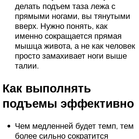
делать подъем таза лежа с
прямыми ногами, вы тянутыми
вверх. Нужно понять, как
именно сокращается прямая
мышца живота, а не как человек
просто замахивает ноги выше
талии.
Как выполнять
подъемы эффективно
Чем медленней будет темп, тем
более сильно сократится