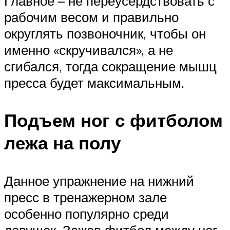
Главное – не переусердствовать с
рабочим весом и правильно
округлять позвоночник, чтобы он
именно «скручивался», а не
сгибался, тогда сокращение мышц
пресса будет максимальным.
Подъем ног с фитболом
лежа на полу
Данное упражнение на нижний
пресс в тренажерном зале
особенно популярно среди
девушек. Зажав фитбол между ног,