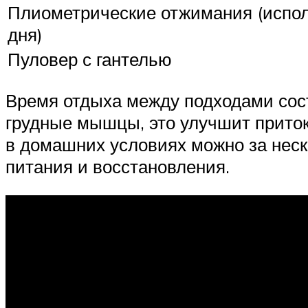
Плиометрические отжимания (исполь
дня)
Пуловер с гантелью
Время отдыха между подходами сост
грудные мышцы, это улучшит приток
в домашних условиях можно за неско
питания и восстановления.