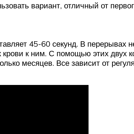
зовать вариант, отличный от первог
авляет 45-60 секунд. В перерывах н
 крови к ним. С помощью этих двух 
лько месяцев. Все зависит от регуля