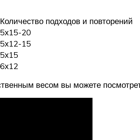
Количество подходов и повторений
5х15-20
5х12-15
5х15
6х12
ственным весом вы можете посмотрет