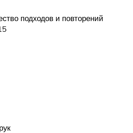
ество подходов и повторений
15
рук