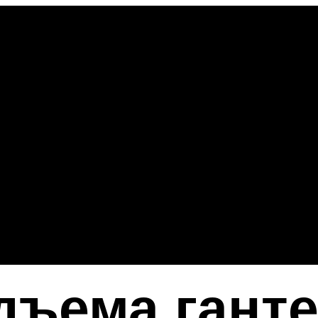
дъема гант