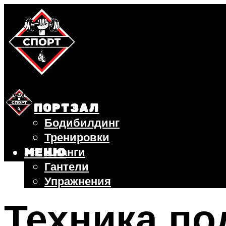
СПОРТЗАЛ
Бодибилдинг
Тренировки
Штанги
МЕНЮ
Гантели
Упражнения
ФИТНЕС
Техника по
БЕГ
ВЕЛОСИПЕД