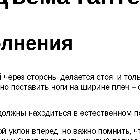
олнения
 через стороны делается стоя, и тол
но поставить ноги на ширине плеч – 
 должны находиться в естественном 
 уклон вперед, но важно помнить, чт