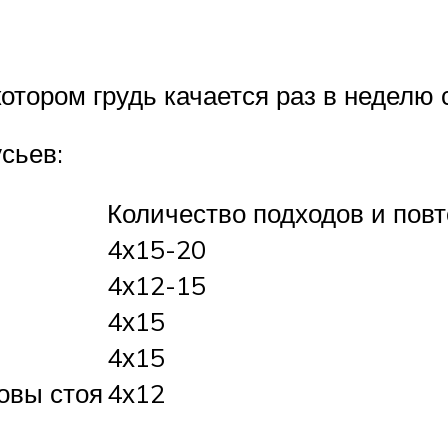
котором грудь качается раз в неделю
сьев:
Количество подходов и пов
4х15-20
4х12-15
4х15
4х15
ловы стоя
4х12