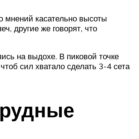
ко мнений касательно высоты
ч, другие же говорят, что
ись на выдохе. В пиковой точке
чтоб сил хватало сделать 3-4 сета
грудные