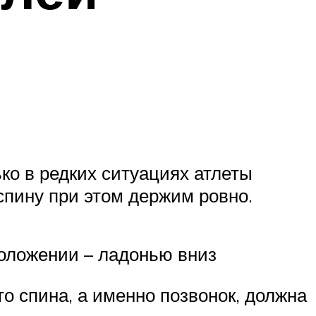
ько в редких ситуациях атлеты
спину при этом держим ровно.
положении – ладонью вниз
о спина, а именно позвонок, должна