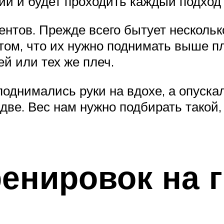
нии и будет проходить каждый подход
нтов. Прежде всего бытует несколь
том, что их нужно поднимать выше пле
ей или тех же плеч.
однимались руки на вдохе, а опускал
две. Вес нам нужно подбирать такой, 
енировок на 