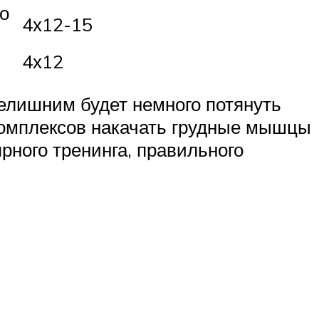
о
4х12-15
4х12
елишним будет немного потянуть
комплексов накачать грудные мышцы
рного тренинга, правильного