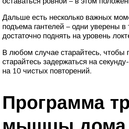
оставаться ровной – в этом положе
Дальше есть несколько важных моме
подъема гантелей – одни уверены в 
достаточно поднять на уровень локт
В любом случае старайтесь, чтобы п
старайтесь задержаться на секунду-
на 10 чистых повторений.
Программа тр
мышцы дома