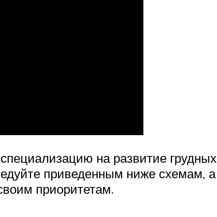
 специализацию на развитие грудны
ледуйте приведенным ниже схемам, а
своим приоритетам.