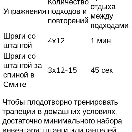
Количество
отдыха
Упражнения
подходов и
между
повторений
подходами
Шраги со
4х12
1 мин
штангой
Шраги со
штангой за
3х12-15
45 сек
спиной в
Смите
Чтобы плодотворно тренировать
трапеции в домашних условиях,
достаточно минимального набора
инвентаря: штанги или гантелей.