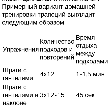
Примерный вариант домашней
тренировки трапеций выглядит
следующим образом:
Время
Количество
отдыха
Упражнения
подходов и
между
повторений
подходами
Шраги с
4х12
1-1,5 мин
гантелями
Шраги с
гантелями в
3х12-15
45 сек
наклоне