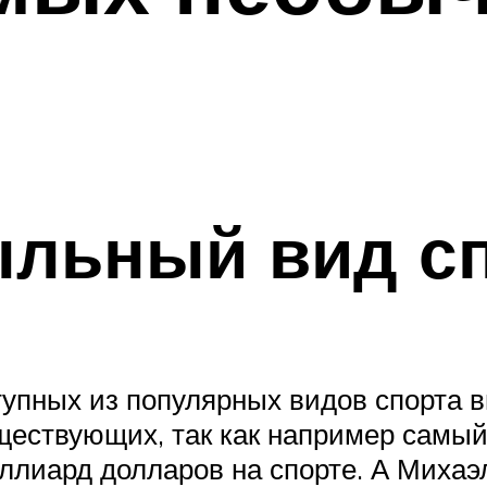
льный вид с
тупных из популярных видов спорта 
ествующих, так как например самый
иллиард долларов на спорте. А Миха