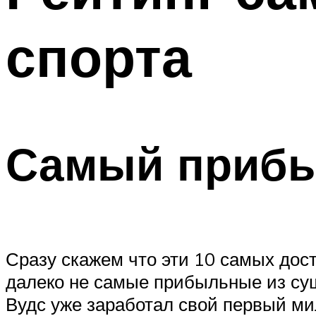
ПОХУДЕНИЕ
спорта
МЕНЮ
Самый прибы
Сразу скажем что эти 10 самых дос
далеко не самые прибыльные из сущ
Вудс уже заработал свой первый м