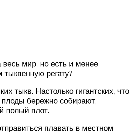
 весь мир, но есть и менее
м тыквенную регату?
их тыкв. Настолько гигантских, что
а плоды бережно собирают,
й полый плот.
отправиться плавать в местном