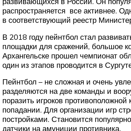
развивающихся в России. Он популяр
распространяется все активнее. Од
в соответствующий реестр Министе
В 2018 году пейнтбол стал развиват
площадки для сражений, большое к
Архангельске прошел чемпионат обла
один из этапов проводится в Сургуте
Пейнтбол – не сложная и очень увле
разделяются на две команды и воор
поразить игроков противоположной 
попадании. Для организации игр ст
постройками. Становится популярно
датчики на амуниции противника.