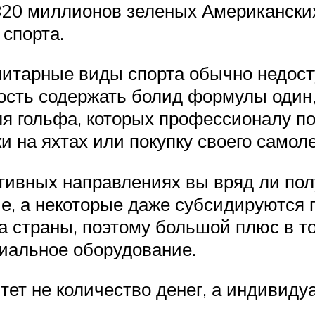
820 миллионов зеленых Американских
спорта.
 элитарные виды спорта обычно недо
ость содержать болид формулы один,
я гольфа, которых профессионалу п
ки на яхтах или покупку своего самоле
ивных направлениях вы вряд ли получ
ие, а некоторые даже субсидируются 
 страны, поэтому большой плюс в то
циальное оборудование.
тет не количество денег, а индивиду