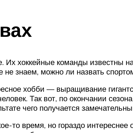
квах
е. Их хоккейные команды известны на
 не знаем, можно ли назвать спорто
есное хобби — выращивание гигантск
еловек. Так вот, по окончании сезон
льтате чего получается замечательны
ое-то время, но гораздо интереснее 