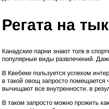
Регата на ты
Канадские парни знают толк в спорт
популярные виды развлечений. Даже
В Квебеке пользуется успехом интер
в такой овощ запросто помещается ч
вычищают все внутренности, в резу
В таком запросто можно прожить как