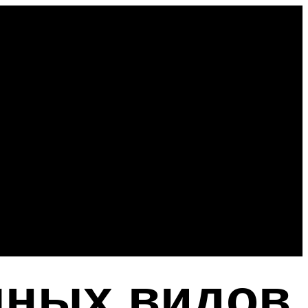
чных видов