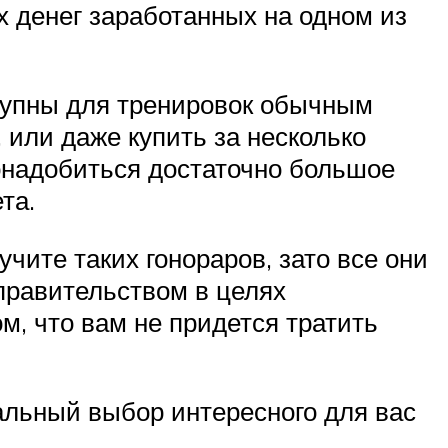
 денег заработанных на одном из
ступны для тренировок обычным
 или даже купить за несколько
онадобиться достаточно большое
та.
ите таких гонораров, зато все они
правительством в целях
м, что вам не придется тратить
альный выбор интересного для вас