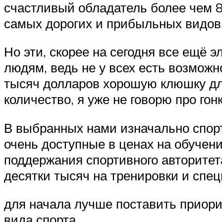
счастливый обладатель более чем 
самых дорогих и прибыльных видов 
Но эти, скорее на сегодня все ещё
людям, ведь не у всех есть возможн
тысяч долларов хорошую клюшку дл
количество, я уже не говорю про гон
В выбранных нами изначально спорт
очень доступные в ценах на обучен
поддержания спортивного авторитета
десятки тысяч на тренировки и спе
для начала лучше поставить приори
вида спорта.