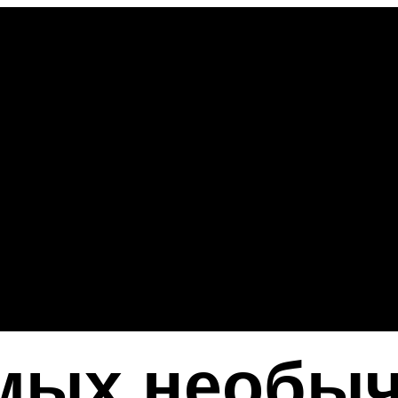
амых необы