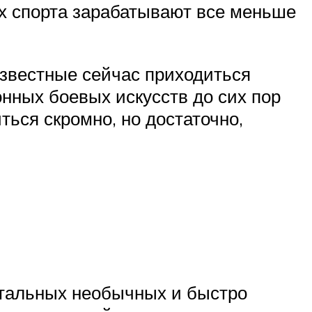
ах спорта зарабатывают все меньше
известные сейчас приходиться
нных боевых искусств до сих пор
иться скромно, но достаточно,
стальных необычных и быстро