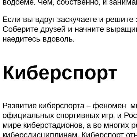
водоеме. Чем, собственно, и заним
Если вы вдруг заскучаете и решите 
Соберите друзей и начните выращив
наедитесь вдоволь.
Киберспорт
Развитие киберспорта – феномен ми
официальных спортивных игр, и Рос
мире киберстадионов, а во многих 
киберсдисциплинам. Киберспорт отн