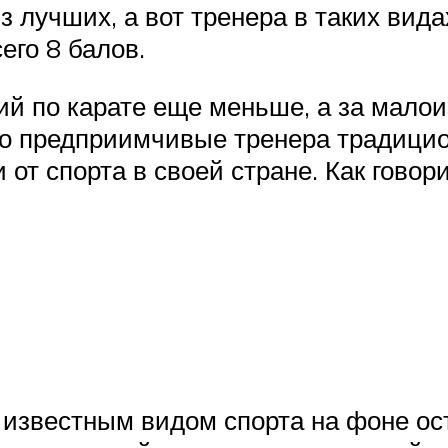
з лучших, а вот тренера в таких вид
его 8 балов.
й по карате еще меньше, а за мало
о предприимчивые тренера традицио
 от спорта в своей стране. Как говор
 известным видом спорта на фоне о