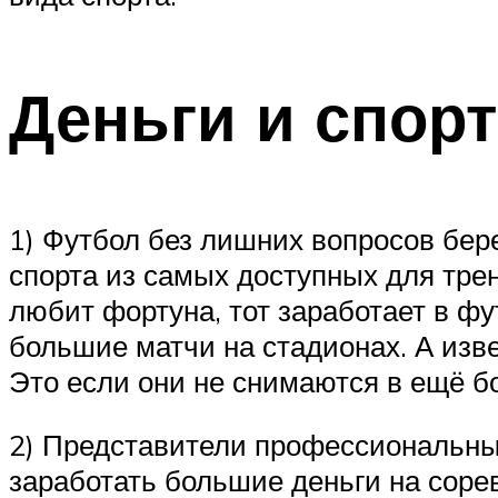
Деньги и спорт
1) Футбол без лишних вопросов бе
спорта из самых доступных для трен
любит фортуна, тот заработает в ф
большие матчи на стадионах. А изв
Это если они не снимаются в ещё б
2) Представители профессиональных
заработать большие деньги на соре