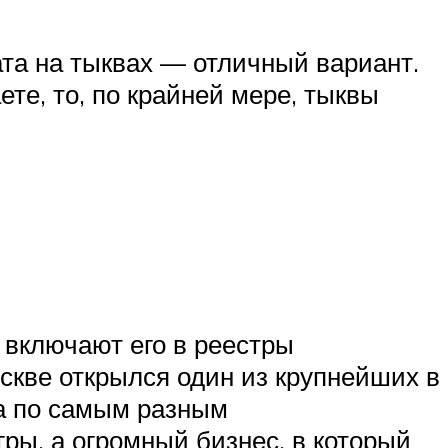
ата на тыквах — отличный вариант.
те, то, по крайней мере, тыквы
 включают его в реестры
скве открылся один из крупнейших в
ра по самым разным
ры, а огромный бизнес, в который