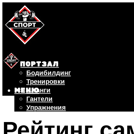
СПОРТЗАЛ
Бодибилдинг
Тренировки
Штанги
МЕНЮ
Гантели
Упражнения
ФИТНЕС
Рейтинг с
БЕГ
ВЕЛОСИПЕД