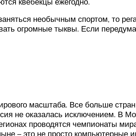
аются квебекцы ежегодно.
заняться необычным спортом, то рег
ать огромные тыквы. Если передумае
рового масштаба. Все больше стран
сия не оказалась исключением. В Мо
регионах проводятся чемпионаты ми
ыне – это не просто компьютерные иг