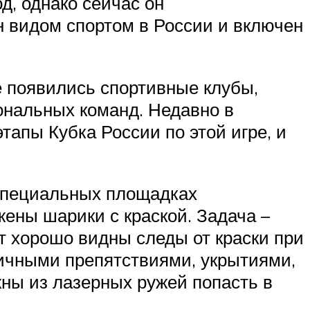
д, однако сейчас он
н видом спортом в России и включен
е появились спортивные клубы,
ональных команд. Недавно в
тапы Кубка России по этой игре, и
а специальных площадках
ены шарики с краской. Задача –
т хорошо видны следы от краски при
личными препятствиями, укрытиями,
жны из лазерных ружей попасть в