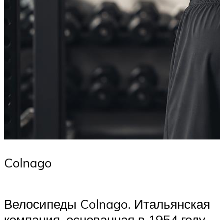
Colnago
Велосипеды Colnago. Итальянская
компания, основанная в 1954 году.