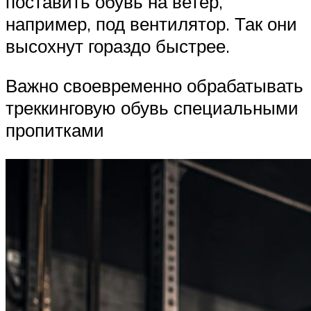
поставить обувь на ветер,
например, под вентилятор. Так они
высохнут гораздо быстрее.
Важно своевременно обрабатывать
треккинговую обувь специальными
пропитками