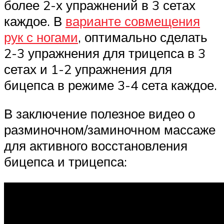
более 2-х упражнений в 3 сетах
каждое. В
варианте совмещения
рук с ногами
, оптимально сделать
2-3 упражнения для трицепса в 3
сетах и 1-2 упражнения для
бицепса в режиме 3-4 сета каждое.
В заключение полезное видео о
разминочном/заминочном массаже
для активного восстановления
бицепса и трицепса: