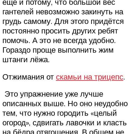
ещё и потому, что большой вес
гантелей невозможно закинуть на
грудь самому. Для этого придётся
постоянно просить других ребят
помочь. А это не всегда удобно.
Гораздо проще выполнить жим
штанги лёжа.
Отжимания от
скамьи на трицепс
.
Это упражнение уже лучше
описанных выше. Но оно неудобно
тем, что нужно городить «целый
огород», сдвигать лавочки и класть
на бёдра отягощения. В общем не