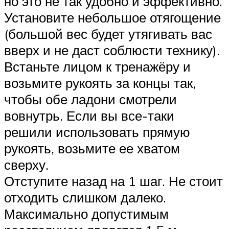
но это не так удобно и эффективно.
Установите небольшое отягощение
(большой вес будет утягивать вас
вверх и не даст соблюсти технику).
Встаньте лицом к тренажёру и
возьмите рукоять за концы так,
чтобы обе ладони смотрели
вовнутрь. Если вы все-таки
решили использовать прямую
рукоять, возьмите ее хватом
сверху.
Отступите назад на 1 шаг. Не стоит
отходить слишком далеко.
Максимально допустимым