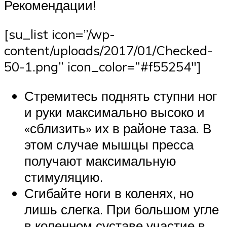
Рекомендации!
[su_list icon=”/wp-
content/uploads/2017/01/Checked-
50-1.png” icon_color=”#f55254″]
Стремитесь поднять ступни ног
и руки максимально высоко и
«сблизить» их в районе таза. В
этом случае мышцы пресса
получают максимальную
стимуляцию.
Сгибайте ноги в коленях, но
лишь слегка. При большом угле
в коленном суставе участие в