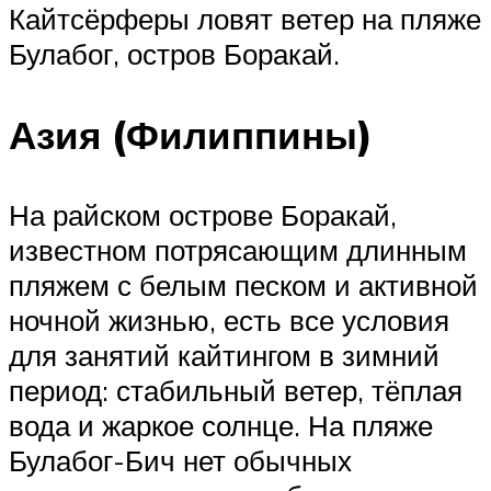
Кайтсёрферы ловят ветер на пляже
Булабог, остров Боракай.
Азия (Филиппины)
На райском острове Боракай,
известном потрясающим длинным
пляжем с белым песком и активной
ночной жизнью, есть все условия
для занятий кайтингом в зимний
период: стабильный ветер, тёплая
вода и жаркое солнце. На пляже
Булабог-Бич нет обычных