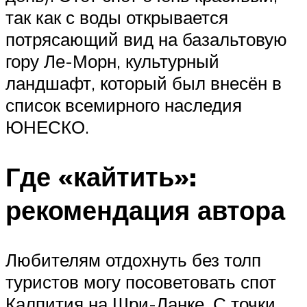
так как с воды открывается
потрясающий вид на базальтовую
гору Ле-Морн, культурный
ландшафт, который был внесён в
список всемирного наследия
ЮНЕСКО.
Где «кайтить»:
рекомендация автора
Любителям отдохнуть без толп
туристов могу посоветовать спот
Калпития на Шри-Ланке. С точки