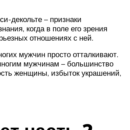
си-декольте – признаки
ания, когда в поле его зрения
ерьезных отношениях с ней.
огих мужчин просто отталкивают.
емногим мужчинам – большинство
ность женщины, избыток украшений,