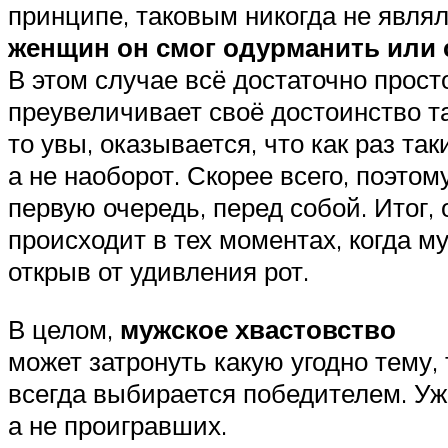
принципе, таковым никогда не явля
женщин он смог одурманить или 
В этом случае всё достаточно прост
преувеличивает своё достоинство так
то увы, оказывается, что как раз та
а не наоборот. Скорее всего, поэтом
первую очередь, перед собой. Итог, 
происходит в тех моментах, когда м
открыв от удивления рот.
В целом,
мужское хвастовство
может затронуть какую угодно тему,
всегда выбирается победителем. Уж
а не проигравших.