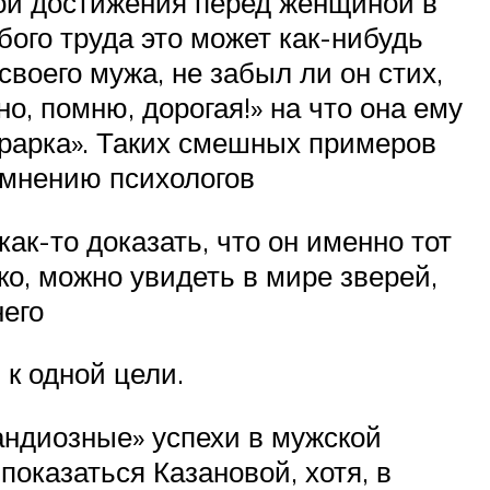
ои достижения перед женщиной в
бого труда это может как-нибудь
своего мужа, не забыл ли он стих,
но, помню, дорогая!» на что она ему
етрарка». Таких смешных примеров
 мнению психологов
к-то доказать, что он именно тот
ко, можно увидеть в мире зверей,
него
к одной цели.
андиозные» успехи в мужской
 показаться Казановой, хотя, в