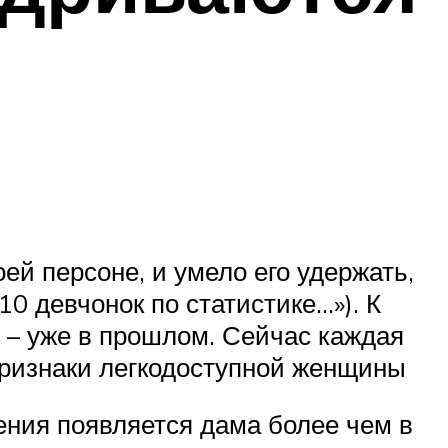
й персоне, и умело его удержать,
10 девчонок по статистике…»). К
 – уже в прошлом. Сейчас каждая
признаки легкодоступной женщины
рения появляется дама более чем в