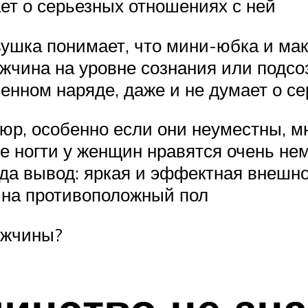
ет о серьезных отношениях с ней
шка понимает, что мини-юбка и мак
чина на уровне сознания или подсозн
енном наряде, даже и не думает о с
р, особенно если они неуместны, мн
ные ногти у женщин нравятся очень н
сюда вывод: яркая и эффектная внеш
 на противоположный пол
ужчины?