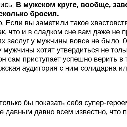
лись.
В мужском круге, вообще, зав
сколько бросил.
о. Если вы заметили такое хвастовств
, что и в сладком сне вам даже не п
ких заслуг у мужчины вовсе не было, 
у мужчины хотят утвердиться не тольк
он сам приступает успешно верить в 
ужская аудитория с ним солидарна и
 только бы показать себя супер-геро
е давным давно всем известно, что п