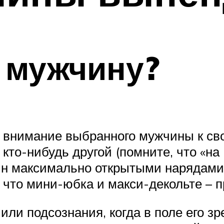
 мужчину?
 внимание выбранного мужчины к свое
кто-нибудь другой (помните, что «на 
ин максимально открытыми нарядами
 что мини-юбка и макси-декольте – 
ли подсознания, когда в поле его з