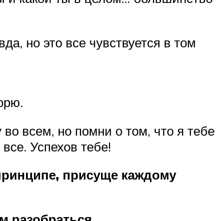
вда, но это все чувствуется в том
ворю.
во всем, но помни о том, что я тебе
все. Успехов тебе!
принципе, присуще каждому
м разобраться.