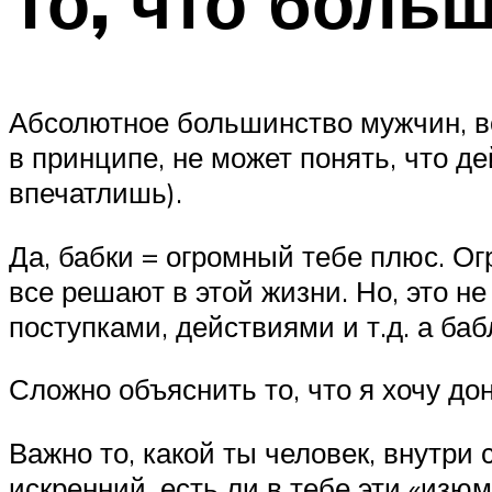
То, что боль
Абсолютное большинство мужчин, в
в принципе, не может понять, что 
впечатлишь).
Да, бабки = огромный тебе плюс. Ог
все решают в этой жизни. Но, это н
поступками, действиями и т.д. а ба
Сложно объяснить то, что я хочу до
Важно то, какой ты человек, внутри 
искренний, есть ли в тебе эти «изюм