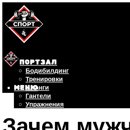
СПОРТЗАЛ
Бодибилдинг
Тренировки
Штанги
МЕНЮ
Гантели
Упражнения
ФИТНЕС
Зачем муж
БЕГ
ВЕЛОСИПЕД