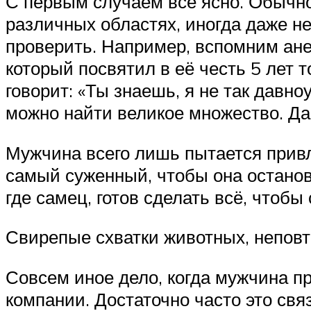
С первым случаем всё ясно. Обычн
различных областях, иногда даже не
проверить. Например, вспомним анекд
который посвятил в её честь 5 лет т
говорит: «Ты знаешь, я не так давно
можно найти великое множество. Да
Мужчина всего лишь пытается привл
самый суженный, чтобы она останови
где самец, готов сделать всё, чтобы
Свирепые схватки животных, неповт
Совсем иное дело, когда мужчина п
компании. Достаточно часто это связ