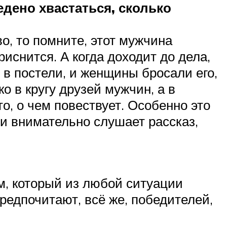
едено хвастаться, сколько
о, то помните, этот мужчина
риснится. А когда доходит до дела,
0 в постели, и женщины бросали его,
о в кругу друзей мужчин, а в
то, о чем повествует. Особенно это
ли внимательно слушает рассказ,
ем, который из любой ситуации
редпочитают, всё же, победителей,