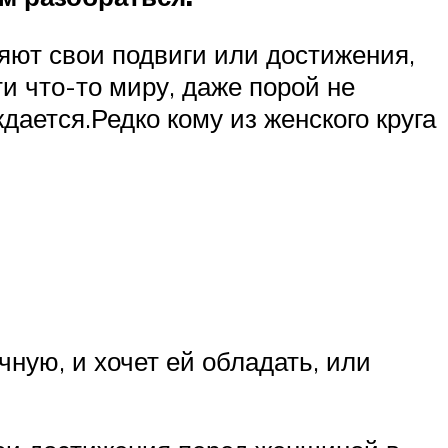
яют свои подвиги или достижения,
ти что-то миру, даже порой не
дается.Редко кому из женского круга
ную, и хочет ей обладать, или