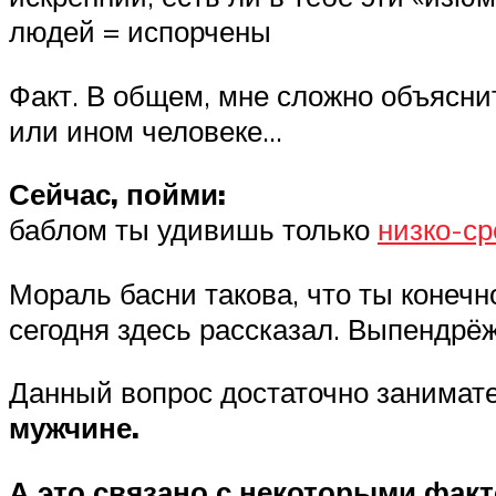
людей = испорчены
Факт. В общем, мне сложно объяснить
или ином человеке…
Сейчас, пойми:
баблом ты удивишь только
низко-ср
Мораль басни такова, что ты конечн
сегодня здесь рассказал. Выпендрёж 
Данный вопрос достаточно занимате
мужчине.
А это связано с некоторыми фак