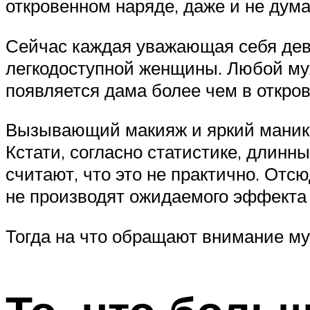
откровенном наряде, даже и не дума
Сейчас каждая уважающая себя деву
легкодоступной женщины. Любой муж
появляется дама более чем в откров
Вызывающий макияж и яркий маникю
Кстати, согласно статистике, длин
считают, что это не практично. От
не производят ожидаемого эффекта
Тогда на что обращают внимание м