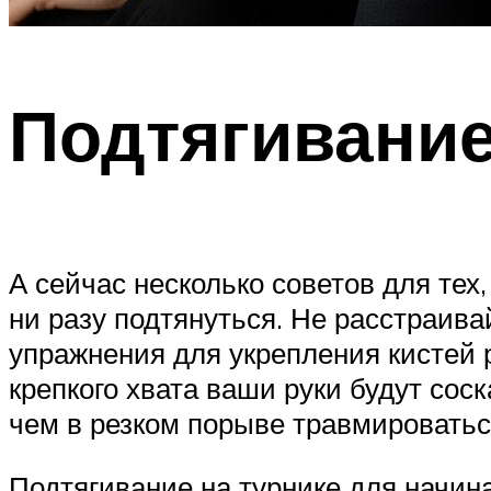
Подтягивание
А сейчас несколько советов для тех,
ни разу подтянуться. Не расстраива
упражнения для укрепления кистей р
крепкого хвата ваши руки будут сос
чем в резком порыве травмироватьс
Подтягивание на турнике для начин