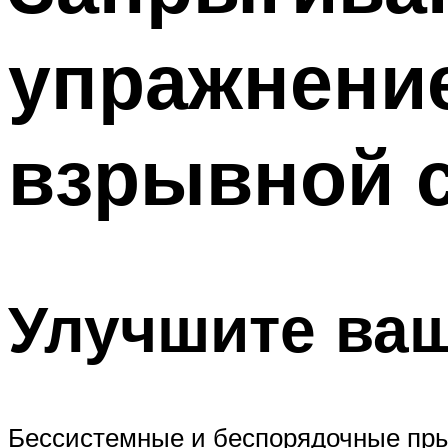
ПОХУДЕНИЕ
упражнение
МЕНЮ
взрывной 
Улучшите ваш
Бессистемные и беспорядочные пры