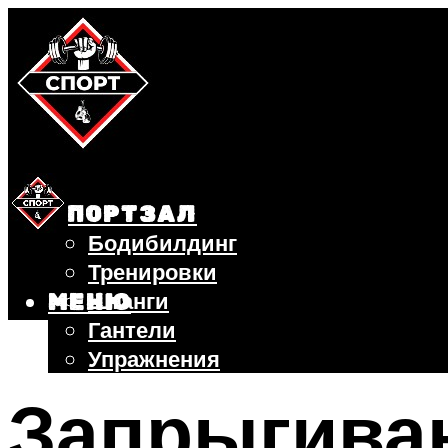
СПОРТЗАЛ
Бодибилдинг
Тренировки
Штанги
МЕНЮ
Гантели
Упражнения
ФИТНЕС
Запрыгиван
БЕГ
ВЕЛОСИПЕД