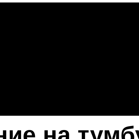
ие на тумб