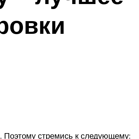
ровки
. Поэтому стремись к следующему: