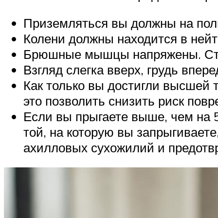
Приземляться вы должны на полну
Колени должны находится в нейт
Брюшные мышцы напряжены. Стар
Взгляд слегка вверх, грудь впере
Как только вы достигли высшей 
это позволить снизить риск повр
Если вы прыгаете выше, чем на 
той, на которую вы запрыгиваете,
ахилловых сухожилий и предотв