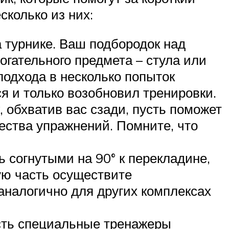
сколько из них:
 турнике. Ваш подбородок над
огательного предмета – стула или
подхода в несколько попыток
ся и только возобновил тренировки.
 обхватив вас сзади, пусть поможет
ества упражнений. Помните, что
 согнутыми на 90° к перекладине,
ую часть осуществите
аналогично для других комплексах
сть специальные тренажеры