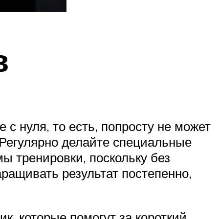
в
 с нуля, то есть, попросту не может
. Регулярно делайте специальные
мы тренировки, поскольку без
аращивать результат постепенно,
к, которые помогут за короткий