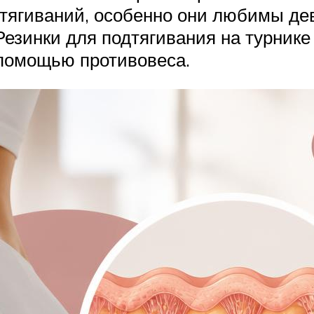
одтягиваний, особенно они любимы д
Резинки для подтягивания на турнике
с помощью противовеса.