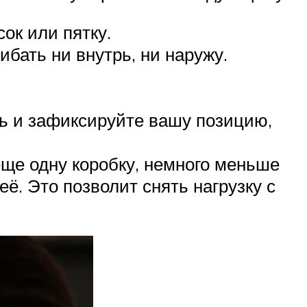
ок или пятку.
бать ни внутрь, ни наружу.
сь и зафиксируйте вашу позицию,
еще одну коробку, немного меньше
её. Это позволит снять нагрузку с