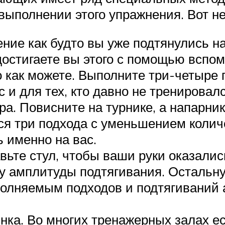
выполнении этого упражнения. Вот не
ние как будто вы уже подтянулись на
достигаете вы этого с помощью вспом
о как можете. Выполните три-четыре 
 и для тех, кто давно не тренировал
. Повисните на турнике, а напарник,
я три подхода с уменьшением колич
 именно на вас.
ьте стул, чтобы ваши руки оказались
у амплитуды подтягивания. Остальн
олняемым подходов и подтягиваний 
нка. Во многих тренажерных залах е