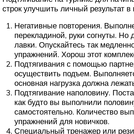
строк улучшить личный результат в 
Негативные повторения. Выполне
перекладиной, руки согнуты. Но 
лавки. Опускайтесь так медленн
упражнений. Хорош этот комплекс
Подтягивания с помощью партнера
осуществить подъем. Выполняетс
основная нагрузка должна лежать
Подтягивание наполовину. Постав
как будто вы выполнили половин
самостоятельно. Количество вып
упражнений для новичков.
Специальный тренажер или рези