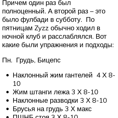
Причем один раз был
полноценный. А второй раз – это
было фулбади в субботу. По
пятницам Zyzz обычно ходил в
ночной клуб и расслаблялся. Вот
какие были упражнения и подходы:
Пн. Грудь, Бицепс
Наклонный жим гантелей 4 Х 8-
10
Жим штанги лежа 3 Х 8-10
Наклонные разводки 3 Х 8-10
Брусья на грудь 3 Х макс
ПШНБ стоя 3 Х 8-10