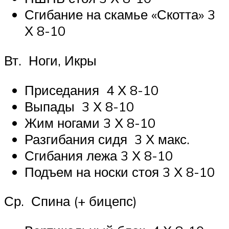
Сгибание на скамье «Скотта» 3
Х 8-10
Вт. Ноги, Икры
Приседания 4 Х 8-10
Выпады 3 Х 8-10
Жим ногами 3 Х 8-10
Разгибания сидя 3 Х макс.
Сгибания лежа 3 Х 8-10
Подъем на носки стоя 3 Х 8-10
Ср. Спина (+ бицепс)