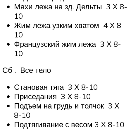
Махи лежа на зд. Дельты 3 Х 8-
10
Жим лежа узким хватом 4 Х 8-
10
Французский жим лежа 3 Х 8-
10
Сб . Все тело
Становая тяга 3 Х 8-10
Приседания 3 Х 8-10
Подъем на грудь и толчок 3 Х
8-10
Подтягивание с весом 3 Х 8-10