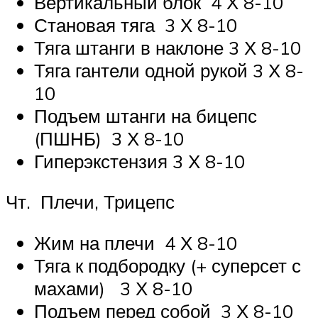
Вертикальный блок 4 Х 8-10
Становая тяга 3 Х 8-10
Тяга штанги в наклоне 3 Х 8-10
Тяга гантели одной рукой 3 Х 8-
10
Подъем штанги на бицепс
(ПШНБ) 3 Х 8-10
Гиперэкстензия 3 Х 8-10
Чт. Плечи, Трицепс
Жим на плечи 4 Х 8-10
Тяга к подбородку (+ суперсет с
махами) 3 Х 8-10
Подъем перед собой 3 Х 8-10